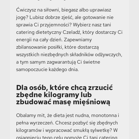
Ćwiczysz na siłowni, biegasz albo uprawiasz
jogę? Lubisz dobrze zjeść, ale gotowanie nie
sprawia Ci przyjemności? Wybierz nasz tani
catering dietetyczny Czeladź, który dostarczy Ci
energii na cały dzień. Zapewniamy
zbilansowanie posiłki, które dostarczą
wszystkich niezbędnych składników odżywczych,
a tym samym zagwarantują Ci świetne
samopoczucie każdego dnia.
Dla osób, które chcą zrzucić
zbędne kilogramy lub
zbudować masę mięśniową
Obalamy mit, że dieta jest nudna, monotonna i
pełna wyrzeczeń. Chcesz pozbyć się zbędnych
kilogramów i wypracować smukłą sylwetkę? W
osiągnięciu tego celu pomoże Ci tani catering