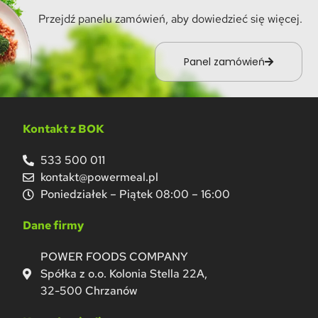
Przejdź panelu zamówień, aby dowiedzieć się więcej.
Panel zamówień
Kontakt z BOK
533 500 011
kontakt@powermeal.pl
Poniedziałek – Piątek 08:00 – 16:00
Dane firmy
POWER FOODS COMPANY
Spółka z o.o. Kolonia Stella 22A,
32-500 Chrzanów