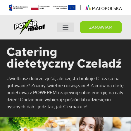
ZAMAWIAM
Wybierz dietę
Panel Klienta
Catering
dietetyczny Czeladź
Uwielbiasz dobrze zjeść, ale często brakuje Ci czasu na
gotowanie? Znamy świetne rozwiązanie! Zamów na dietę
pudełkową z POWEREM i zapewnij sobie energię na cały
dzień! Codziennie wybieraj spośród kilkudziesięciu
pysznych dań i jedz tak, jak Ci smakuje!