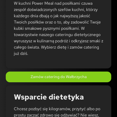
W kuchni Power Meal nad posiłkami czuwa
zespół doświadczonych szefów kuchni, którzy
każdego dnia dbają o jak najwyższą jakość
Twoich posiłków oraz o to, aby zadowolić Twoje
kubki smakowe pysznymi posiłkami. W
towarzystwie naszego cateringu dietetycznego
wyruszysz w kulinarną podróż i odkryjesz smaki z
całego świata. Wybierz dietę i zamów catering
już dziś.
Zamów catering do Wałbrzycha
Wsparcie dietetyka
Chcesz pozbyć się kilogramów, przytyć albo po
prostu zacząć zdrowo się odżywiać? Nie wiesz,