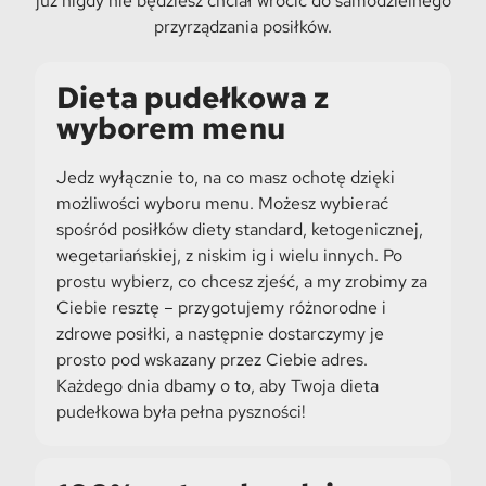
już nigdy nie będziesz chciał wrócić do samodzielnego
przyrządzania posiłków.
Dieta pudełkowa z
wyborem menu
Jedz wyłącznie to, na co masz ochotę dzięki
możliwości wyboru menu. Możesz wybierać
spośród posiłków diety standard, ketogenicznej,
wegetariańskiej, z niskim ig i wielu innych. Po
prostu wybierz, co chcesz zjeść, a my zrobimy za
Ciebie resztę – przygotujemy różnorodne i
zdrowe posiłki, a następnie dostarczymy je
prosto pod wskazany przez Ciebie adres.
Każdego dnia dbamy o to, aby Twoja dieta
pudełkowa była pełna pyszności!