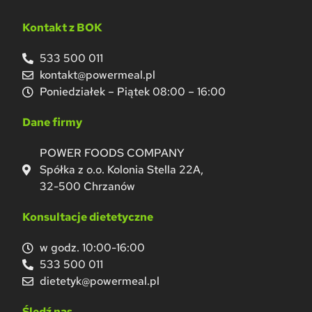
Kontakt z BOK
533 500 011
kontakt@powermeal.pl
Poniedziałek – Piątek 08:00 – 16:00
Dane firmy
POWER FOODS COMPANY
Spółka z o.o. Kolonia Stella 22A,
32-500 Chrzanów
Konsultacje dietetyczne
w godz. 10:00-16:00
533 500 011
dietetyk@powermeal.pl
Śledź nas