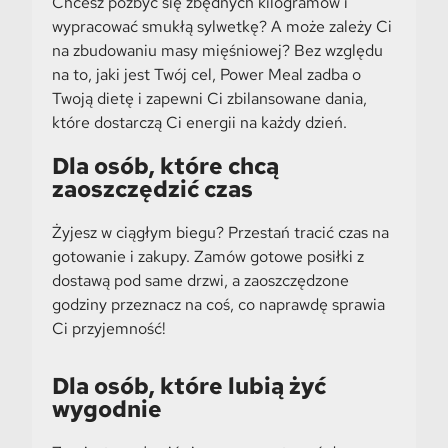
Chcesz pozbyć się zbędnych kilogramów i
wypracować smukłą sylwetkę? A może zależy Ci
na zbudowaniu masy mięśniowej? Bez względu
na to, jaki jest Twój cel, Power Meal zadba o
Twoją dietę i zapewni Ci zbilansowane dania,
które dostarczą Ci energii na każdy dzień.
Dla osób, które chcą
zaoszczędzić czas
Żyjesz w ciągłym biegu? Przestań tracić czas na
gotowanie i zakupy. Zamów gotowe posiłki z
dostawą pod same drzwi, a zaoszczędzone
godziny przeznacz na coś, co naprawdę sprawia
Ci przyjemność!
Dla osób, które lubią żyć
wygodnie​