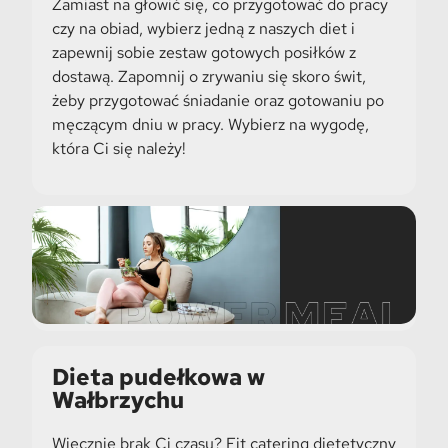
Zamiast na głowić się, co przygotować do pracy
czy na obiad, wybierz jedną z naszych diet i
zapewnij sobie zestaw gotowych posiłków z
dostawą. Zapomnij o zrywaniu się skoro świt,
żeby przygotować śniadanie oraz gotowaniu po
męczącym dniu w pracy. Wybierz na wygodę,
która Ci się należy!
Dieta pudełkowa w
Wałbrzychu
Wiecznie brak Ci czasu? Fit catering dietetyczny