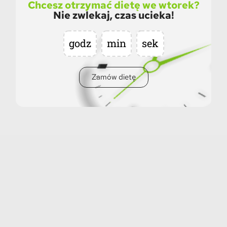
Chcesz otrzymać dietę we wtorek?
Nie zwlekaj, czas ucieka!
godz
min
sek
Zamów dietę