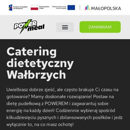
ZAMAWIAM
Wybierz dietę
Panel Klienta
Catering
dietetyczny
Wałbrzych
Uwielbiasz dobrze zjeść, ale często brakuje Ci czasu na
gotowanie? Mamy doskonałe rozwiązanie! Postaw na
dietę pudełkową z POWEREM i zagwarantuj sobie
energię na każdy dzień! Codziennie wybieraj spośród
kilkudziesięciu pysznych i zbilansowanych posiłków i jedz
wyłącznie to, na co masz ochotę!