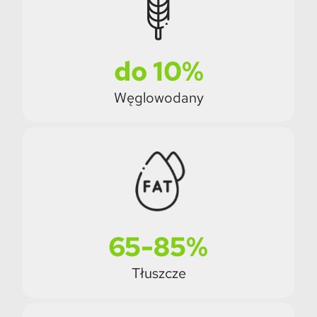
do 10%
Węglowodany
65-85%
Tłuszcze