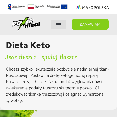
ZAMAWIAM
Wybierz dietę
Panel Klienta
Dieta Keto
Jedz tłuszcz i spalaj tłuszcz
Chcesz szybko i skutecznie pozbyć się nadmiernej tkanki
tłuszczowej? Postaw na dietę ketogeniczną i spalaj
tłuszcz, jedząc tłuszcz. Niska podaż węglowodanów i
zwiększenie podaży tłuszczu skutecznie pozwoli Ci
zredukować tkankę tłuszczową i osiągnąć wymarzoną
sylwetkę.