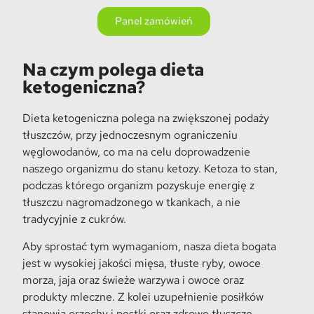
Panel zamówień
Na czym polega dieta
ketogeniczna?
Dieta ketogeniczna polega na zwiększonej podaży
tłuszczów, przy jednoczesnym ograniczeniu
węglowodanów, co ma na celu doprowadzenie
naszego organizmu do stanu ketozy. Ketoza to stan,
podczas którego organizm pozyskuje energię z
tłuszczu nagromadzonego w tkankach, a nie
tradycyjnie z cukrów.
Aby sprostać tym wymaganiom, nasza dieta bogata
jest w wysokiej jakości mięsa, tłuste ryby, owoce
morza, jaja oraz świeże warzywa i owoce oraz
produkty mleczne. Z kolei uzupełnienie posiłków
stanowią orzechy i pestki oraz zdrowe tłuszcze