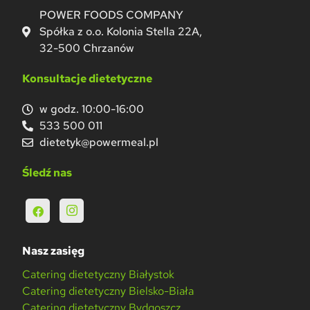
POWER FOODS COMPANY
Spółka z o.o. Kolonia Stella 22A,
32-500 Chrzanów
Konsultacje dietetyczne
w godz. 10:00-16:00
533 500 011
dietetyk@powermeal.pl
Śledź nas
Nasz zasięg
Catering dietetyczny Białystok
Catering dietetyczny Bielsko-Biała
Catering dietetyczny Bydgoszcz