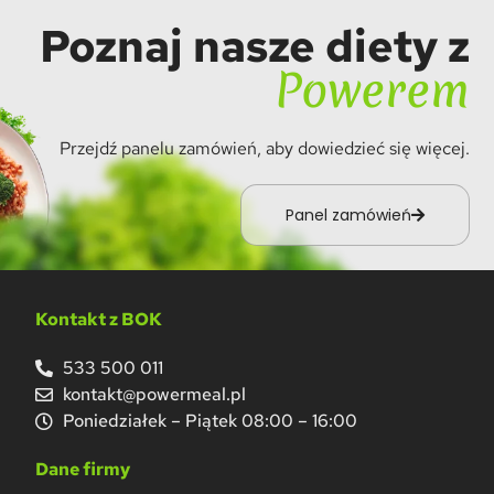
Poznaj nasze diety z
Powerem
Przejdź panelu zamówień, aby dowiedzieć się więcej.
Panel zamówień
Kontakt z BOK
533 500 011
kontakt@powermeal.pl
Poniedziałek – Piątek 08:00 – 16:00
Dane firmy