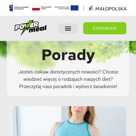
ZAMAWIAM
Wybierz dietę
Panel Klienta
Porady
Jesteś ciekaw dietetycznych nowości? Chcesz
wiedzieć więcej o rodzajach naszych diet?
Przeczytaj nasz poradnik i wybierz świadomie!