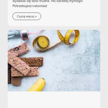
wydawać się dość trudne. Nic bardziej mylnego!
Potrzebujesz natomiast
Czytaj więcej »