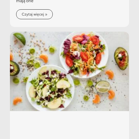
mają one
Czytaj więcej »