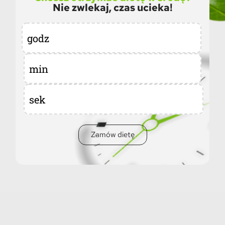
Nie zwlekaj, czas ucieka!
godz
min
sek
Zamów dietę