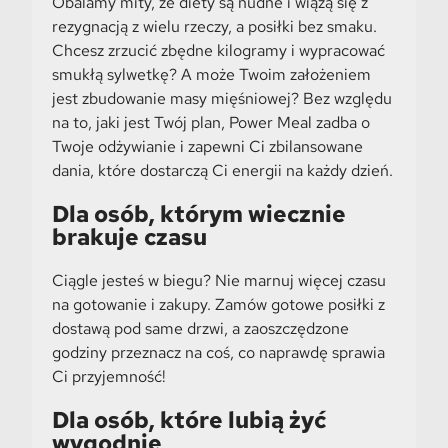
Obalamy mity, że diety są nudne i wiążą się z
rezygnacją z wielu rzeczy, a posiłki bez smaku.
Chcesz zrzucić zbędne kilogramy i wypracować
smukłą sylwetkę? A może Twoim założeniem
jest zbudowanie masy mięśniowej? Bez względu
na to, jaki jest Twój plan, Power Meal zadba o
Twoje odżywianie i zapewni Ci zbilansowane
dania, które dostarczą Ci energii na każdy dzień.
Dla osób, którym wiecznie
brakuje czasu
Ciągle jesteś w biegu? Nie marnuj więcej czasu
na gotowanie i zakupy. Zamów gotowe posiłki z
dostawą pod same drzwi, a zaoszczędzone
godziny przeznacz na coś, co naprawdę sprawia
Ci przyjemność!
Dla osób, które lubią żyć
wygodnie