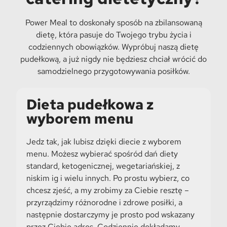
Power Meal to doskonały sposób na zbilansowaną
dietę, która pasuje do Twojego trybu życia i
codziennych obowiązków. Wypróbuj naszą dietę
pudełkową, a już nigdy nie będziesz chciał wrócić do
samodzielnego przygotowywania posiłków.
Dieta pudełkowa z
wyborem menu
Jedz tak, jak lubisz dzięki diecie z wyborem
menu. Możesz wybierać spośród dań diety
standard, ketogenicznej, wegetariańskiej, z
niskim ig i wielu innych. Po prostu wybierz, co
chcesz zjeść, a my zrobimy za Ciebie resztę –
przyrządzimy różnorodne i zdrowe posiłki, a
następnie dostarczymy je prosto pod wskazany
przez Ciebie adres. Codziennie dokładamy