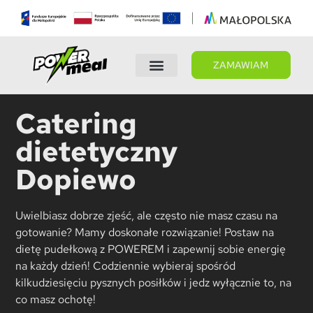
ZAMAWIAM
Wybierz dietę
Panel Klienta
Catering
dietetyczny
Dopiewo
Uwielbiasz dobrze zjeść, ale często nie masz czasu na
gotowanie? Mamy doskonałe rozwiązanie! Postaw na
dietę pudełkową z POWEREM i zapewnij sobie energię
na każdy dzień! Codziennie wybieraj spośród
kilkudziesięciu pysznych posiłków i jedz wyłącznie to, na
co masz ochotę!