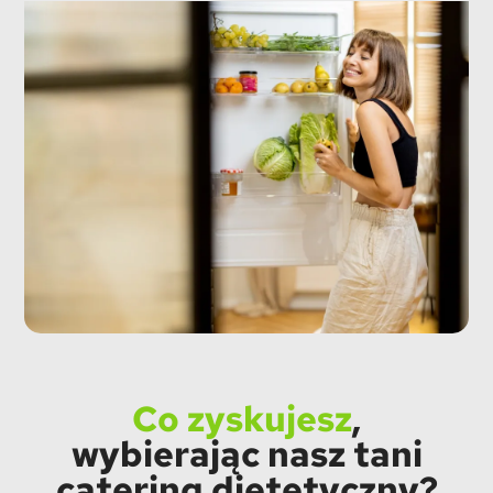
Co zyskujesz
,
wybierając nasz tani
catering dietetyczny?