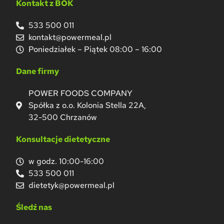
Kontakt z BOK
533 500 011
kontakt@powermeal.pl
Poniedziałek – Piątek 08:00 – 16:00
Dane firmy
POWER FOODS COMPANY
Spółka z o.o. Kolonia Stella 22A,
32-500 Chrzanów
Konsultacje dietetyczne
w godz. 10:00-16:00
533 500 011
dietetyk@powermeal.pl
Śledź nas