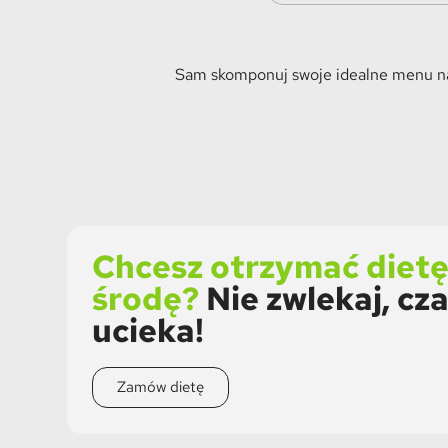
Sam skomponuj swoje idealne menu naw
Chcesz otrzymać dietę
środę?
Nie zwlekaj, cz
ucieka!
Zamów dietę