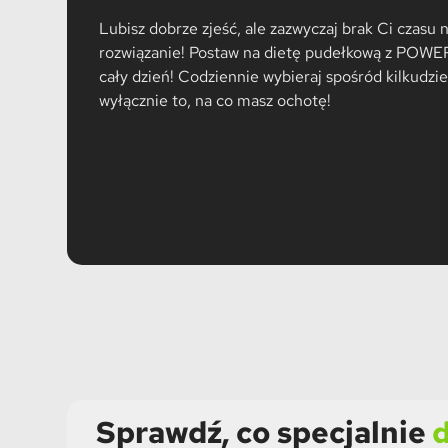
Lubisz dobrze zjeść, ale zazwyczaj brak Ci czas
rozwiązanie! Postaw na dietę pudełkową z POWER
cały dzień! Codziennie wybieraj spośród kilkudzi
wyłącznie to, na co masz ochotę!
Sprawdź, co specjalnie
d