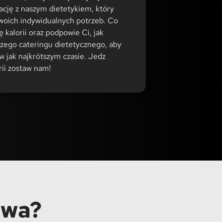
ację z naszym dietetykiem, który
woich indywidualnych potrzeb. Co
 kalorii oraz podpowie Ci, jak
zego cateringu dietetycznego, aby
 jak najkrótszym czasie. Jedz
rii zostaw nam!
owa?