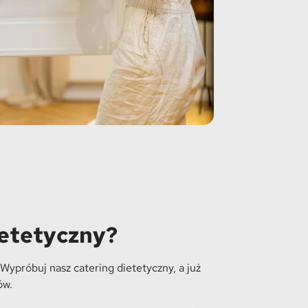
ietetyczny?
Wypróbuj nasz catering dietetyczny, a już
ów.