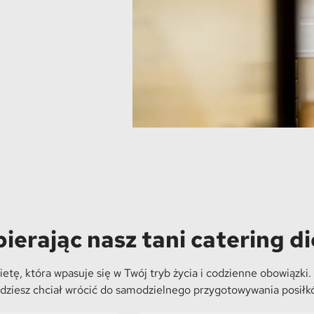
bierając nasz tani catering d
tę, która wpasuje się w Twój tryb życia i codzienne obowiązki. 
ędziesz chciał wrócić do samodzielnego przygotowywania posiłk