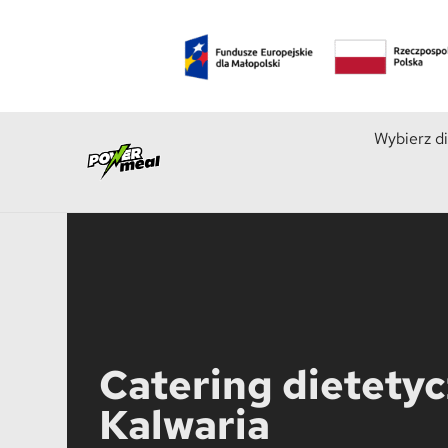
Wybierz d
Catering dietety
Kalwaria