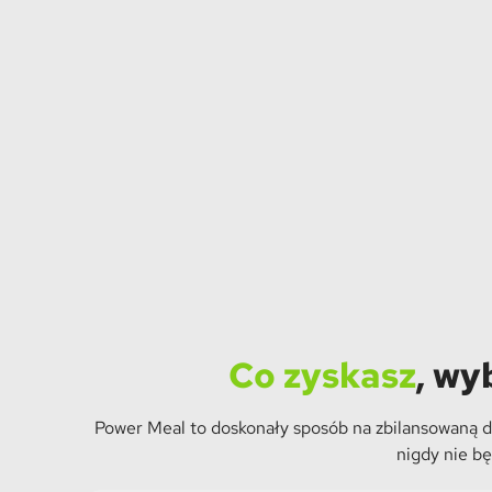
Co zyskasz
, wy
Power Meal to doskonały sposób na zbilansowaną die
nigdy nie b