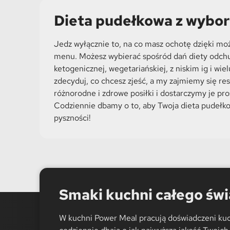
Dieta pudełkowa z wyb
Jedz wyłącznie to, na co masz ochotę dzięki mo
menu. Możesz wybierać spośród dań diety odchu
ketogenicznej, wegetariańskiej, z niskim ig i wie
zdecyduj, co chcesz zjeść, a my zajmiemy się re
różnorodne i zdrowe posiłki i dostarczymy je pr
Codziennie dbamy o to, aby Twoja dieta pudełk
pyszności!
Smaki kuchni całego świ
W kuchni Power Meal pracują doświadczeni kuc