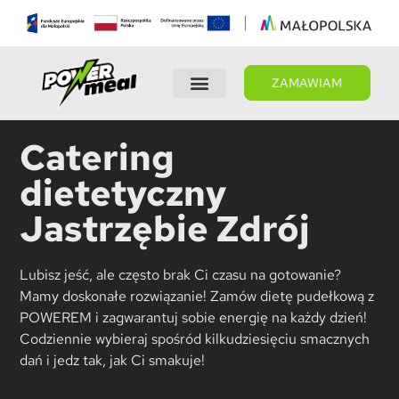
ZAMAWIAM
Wybierz dietę
Panel Klienta
Catering
dietetyczny
Jastrzębie Zdrój
Lubisz jeść, ale często brak Ci czasu na gotowanie?
Mamy doskonałe rozwiązanie! Zamów dietę pudełkową z
POWEREM i zagwarantuj sobie energię na każdy dzień!
Codziennie wybieraj spośród kilkudziesięciu smacznych
dań i jedz tak, jak Ci smakuje!