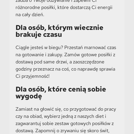
zadba o Twoje odżywianie i zapewni Ci
różnorodne posiłki, które dostarczą Ci energii
na cały dzień.
Dla osób, którym wiecznie
brakuje czasu
Ciągle jesteś w biegu? Przestań marnować czas
na gotowanie i zakupy. Zamów gotowe posiłki z
dostawą pod same drzwi, a zaoszczędzone
godziny przeznacz na coś, co naprawdę sprawia
Ci przyjemność!
Dla osób, które cenią sobie
wygodę
Zamiast na głowić się, co przygotować do pracy
czy na obiad, wybierz jedną z naszych diet i
zagwarantuj sobie zestaw gotowych posiłków z
dostawą. Zapomnij o zrywaniu się skoro świt,