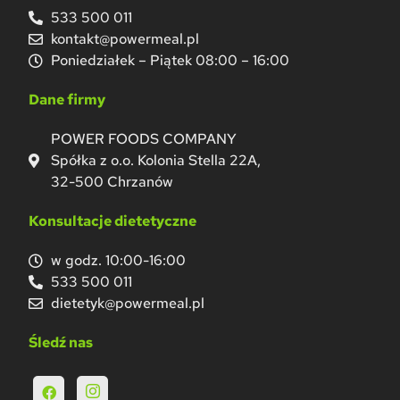
533 500 011
kontakt@powermeal.pl
Poniedziałek – Piątek 08:00 – 16:00
Dane firmy
POWER FOODS COMPANY
Spółka z o.o. Kolonia Stella 22A,
32-500 Chrzanów
Konsultacje dietetyczne
w godz. 10:00-16:00
533 500 011
dietetyk@powermeal.pl
Śledź nas