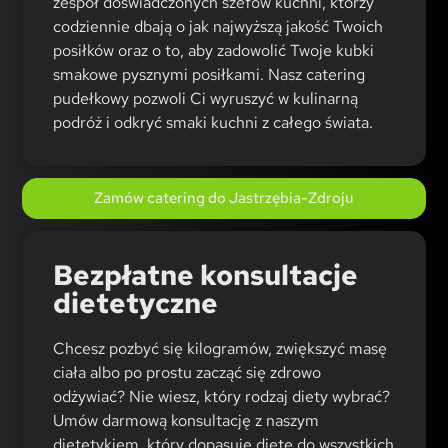
zespół doświadczonych szefów kuchni, którzy
codziennie dbają o jak najwyższą jakość Twoich
posiłków oraz o to, aby zadowolić Twoje kubki
smakowe pysznymi posiłkami. Nasz catering
pudełkowy pozwoli Ci wyruszyć w kulinarną
podróż i odkryć smaki kuchni z całego świata.
Zamów catering do Jastrzębia-Zdroju
Bezpłatne konsultacje
dietetyczne
Chcesz pozbyć się kilogramów, zwiększyć masę
ciała albo po prostu zacząć się zdrowo
odżywiać? Nie wiesz, który rodzaj diety wybrać?
Umów darmową konsultację z naszym
dietetykiem, który dopasuje dietę do wszystkich