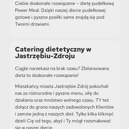
Ciebie doskonałe rozwiązanie – dietę pudełkową
Power Meal. Dzięki naszej diecie pudełkowej
gotowe i pyszne posiłki same znajdą się pod
Twoimi drzwiami.
Catering dietetyczny w
Jastrzębiu-Zdroju
Ciągle narzekasz na brak czasu? Zbilansowana
dieta to doskonałe rozwiązanie!
Mieszkańcy miasta Jastrzębie Zdrój pokochali
nas za różnorodne i pyszne menu, siłę do
działania oraz mnóstwo wolnego czasu. TY też
dołącz do grona naszych zadowolonych Klientów
i zamów jedną z naszych diet. Tylko kilka kliknięć
dzieli Cię od tego, abyś i Ty mógł rozsmakować
się w naszej diecie.