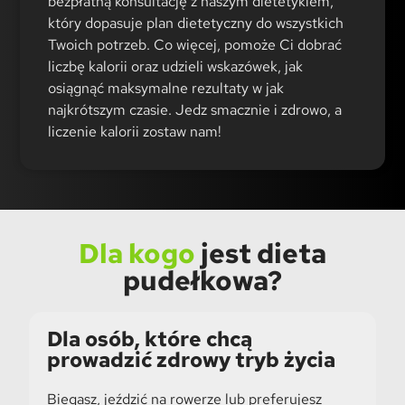
bezpłatną konsultację z naszym dietetykiem,
który dopasuje plan dietetyczny do wszystkich
Twoich potrzeb. Co więcej, pomoże Ci dobrać
liczbę kalorii oraz udzieli wskazówek, jak
osiągnąć maksymalne rezultaty w jak
najkrótszym czasie. Jedz smacznie i zdrowo, a
liczenie kalorii zostaw nam!
Dla kogo
jest dieta
pudełkowa?
Dla osób, które chcą
prowadzić zdrowy tryb życia
Biegasz, jeździć na rowerze lub preferujesz