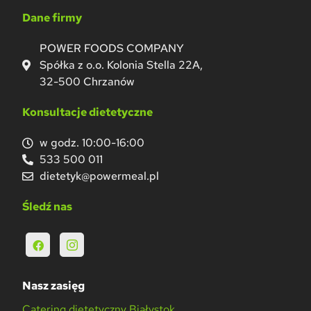
Dane firmy
POWER FOODS COMPANY
Spółka z o.o. Kolonia Stella 22A,
32-500 Chrzanów
Konsultacje dietetyczne
w godz. 10:00-16:00
533 500 011
dietetyk@powermeal.pl
Śledź nas
Nasz zasięg
Catering dietetyczny Białystok