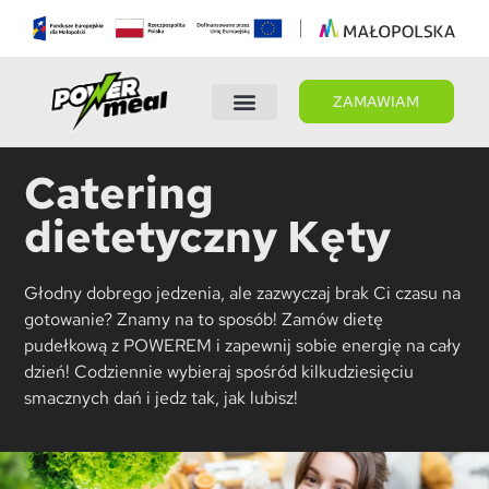
ZAMAWIAM
Wybierz dietę
Panel Klienta
Catering
dietetyczny Kęty
Głodny dobrego jedzenia, ale zazwyczaj brak Ci czasu na
gotowanie? Znamy na to sposób! Zamów dietę
pudełkową z POWEREM i zapewnij sobie energię na cały
dzień! Codziennie wybieraj spośród kilkudziesięciu
smacznych dań i jedz tak, jak lubisz!