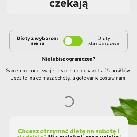
czekają
Diety z wyborem
Diety
menu
standardowe
Nie lubisz ograniczeń?
Sam skomponuj swoje idealne menu nawet z 25 posiłków.
Jedz to, na co masz ochotę, a gotowanie zostaw nam!
Chcesz otrzymać dietę na sobotę i