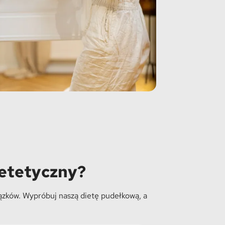
ietetyczny?
ązków. Wypróbuj naszą dietę pudełkową, a