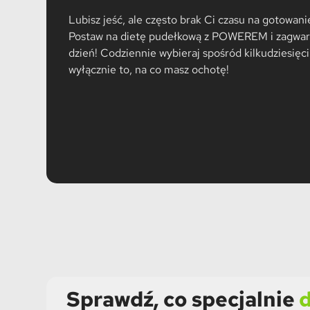
Lubisz jeść, ale często brak Ci czasu na gotowan
Postaw na dietę pudełkową z POWEREM i zagwara
dzień! Codziennie wybieraj spośród kilkudziesięc
wyłącznie to, na co masz ochotę!
Sprawdź, co specjalnie
d