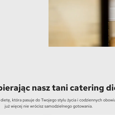
bierając nasz tani catering d
ietę, która pasuje do Twojego stylu życia i codziennych obowi
już więcej nie wrócisz samodzielnego gotowania.