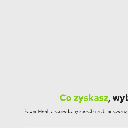
Co zyskasz
, wy
Power Meal to sprawdzony sposób na zbilansowaną d