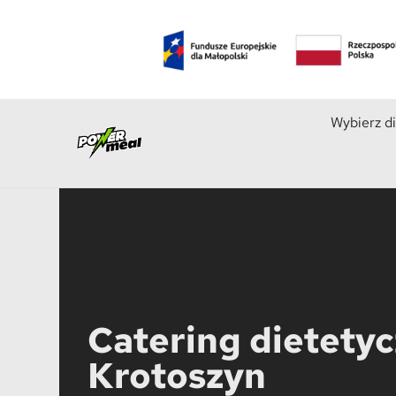
Wybierz d
Catering dietety
Krotoszyn