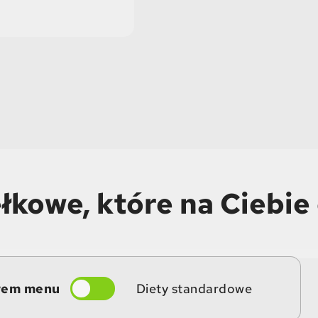
łkowe, które na Ciebie
rem menu
Diety standardowe