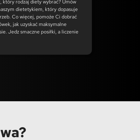
z, który rodzaj diety wybrać? Umów
 naszym dietetykiem, który dopasuje
trzeb. Co więcej, pomoże Ci dobrać
azówek, jak uzyskać maksymalne
sie. Jedz smaczne posiłki, a liczenie
owa?