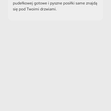
pudełkowej gotowe i pyszne posiłki same znajdą
się pod Twoimi drzwiami.