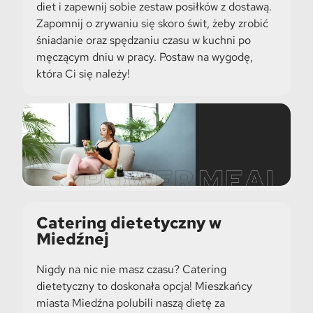
diet i zapewnij sobie zestaw posiłków z dostawą.
Zapomnij o zrywaniu się skoro świt, żeby zrobić
śniadanie oraz spędzaniu czasu w kuchni po
męczącym dniu w pracy. Postaw na wygodę,
która Ci się należy!
Catering dietetyczny w
Miedźnej
Nigdy na nic nie masz czasu? Catering
dietetyczny to doskonała opcja! Mieszkańcy
miasta Miedźna polubili naszą dietę za