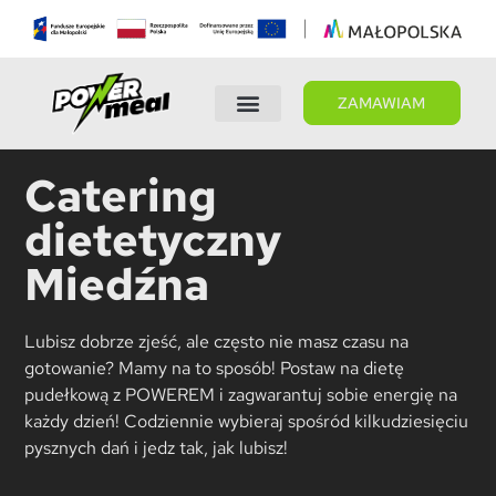
ZAMAWIAM
Wybierz dietę
Panel Klienta
Catering
dietetyczny
Miedźna
Lubisz dobrze zjeść, ale często nie masz czasu na
gotowanie? Mamy na to sposób! Postaw na dietę
pudełkową z POWEREM i zagwarantuj sobie energię na
każdy dzień! Codziennie wybieraj spośród kilkudziesięciu
pysznych dań i jedz tak, jak lubisz!