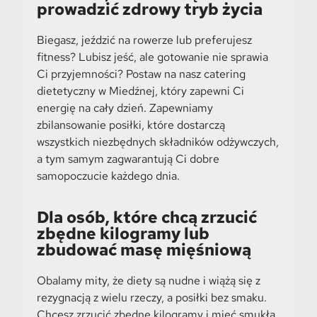
prowadzić zdrowy tryb życia
Biegasz, jeździć na rowerze lub preferujesz
fitness? Lubisz jeść, ale gotowanie nie sprawia
Ci przyjemności? Postaw na nasz catering
dietetyczny w Miedźnej, który zapewni Ci
energię na cały dzień. Zapewniamy
zbilansowanie posiłki, które dostarczą
wszystkich niezbędnych składników odżywczych,
a tym samym zagwarantują Ci dobre
samopoczucie każdego dnia.
Dla osób, które chcą zrzucić
zbędne kilogramy lub
zbudować masę mięśniową
Obalamy mity, że diety są nudne i wiążą się z
rezygnacją z wielu rzeczy, a posiłki bez smaku.
Chcesz zrzucić zbędne kilogramy i mieć smukłą