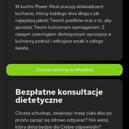
W kuchni Power Meal pracują doświadczeni
kucharze, którzy każdego dnia dbają o jak
najwyższą jakość Twoich posiłków oraz o to, aby
sprostać Twoim kulinarnym wymaganiom. Z
naszym cateringiem dietetycznym wyruszysz w
kulinarną podróż i odkryjesz smaki z całego
świata.
Zamów catering do Miedźnej
Bezpłatne konsultacje
dietetyczne
Chcesz schudnąć, zwiększyć masę ciała albo po
prostu zacząć się zdrowo odżywiać? Nie wiesz,
która dieta będzie dla Ciebie odpowiedni?