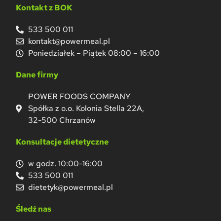
Kontakt z BOK
533 500 011
kontakt@powermeal.pl
Poniedziałek – Piątek 08:00 – 16:00
Dane firmy
POWER FOODS COMPANY
Spółka z o.o. Kolonia Stella 22A,
32-500 Chrzanów
Konsultacje dietetyczne
w godz. 10:00-16:00
533 500 011
dietetyk@powermeal.pl
Śledź nas