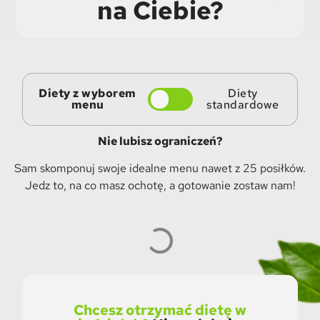
na Ciebie?
Diety z wyborem
Diety
menu
standardowe
Nie lubisz ograniczeń?
Sam skomponuj swoje idealne menu nawet z 25 posiłków.
Jedz to, na co masz ochotę, a gotowanie zostaw nam!
Chcesz otrzymać dietę w