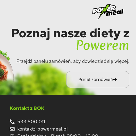
Poznaj nasze diety z
Powerem
Przejdź panelu zamówień, aby dowiedzieć się więcej.
Panel zamówień
Kontakt z BOK
533 500 011
kontakt@powermeal.pl