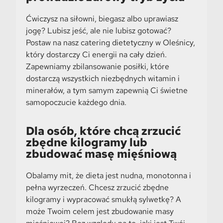
Ćwiczysz na siłowni, biegasz albo uprawiasz
jogę? Lubisz jeść, ale nie lubisz gotować?
Postaw na nasz catering dietetyczny w Oleśnicy,
który dostarczy Ci energii na cały dzień.
Zapewniamy zbilansowanie posiłki, które
dostarczą wszystkich niezbędnych witamin i
minerałów, a tym samym zapewnią Ci świetne
samopoczucie każdego dnia.
Dla osób, które chcą zrzucić
zbędne kilogramy lub
zbudować masę mięśniową
Obalamy mit, że dieta jest nudna, monotonna i
pełna wyrzeczeń. Chcesz zrzucić zbędne
kilogramy i wypracować smukłą sylwetkę? A
może Twoim celem jest zbudowanie masy