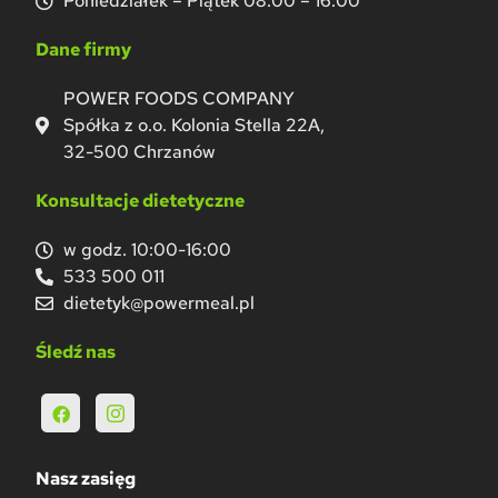
Poniedziałek – Piątek 08:00 – 16:00
Dane firmy
POWER FOODS COMPANY
Spółka z o.o. Kolonia Stella 22A,
32-500 Chrzanów
Konsultacje dietetyczne
w godz. 10:00-16:00
533 500 011
dietetyk@powermeal.pl
Śledź nas
Nasz zasięg