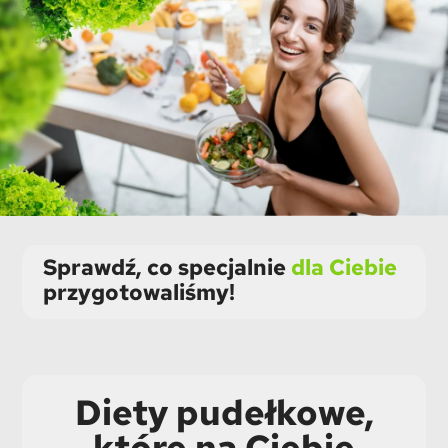
Sprawdź, co specjalnie
dla Ciebie
przygotowaliśmy!
Diety pudełkowe,
które na Ciebie