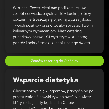
W kuchni Power Meal nad posiłkami czuwa
zespół doświadczonych szefów kuchni, którzy
codziennie troszczą się o jak najwyższą jakość
Twoich posiłków oraz o to, aby sprostać Twoim
kulinarnym wymaganiom. Nasz catering
pudełkowy pozwoli Ci wyruszyć w kulinarną
podróż i odkryć smaki kuchni z całego świata.
Zamów catering do Oleśnicy
Wsparcie dietetyka
Chcesz pozbyć się kilogramów, przytyć albo po
prostu zmienić nawyki żywieniowe? Nie wiesz,
który rodzaj diety będzie dla Ciebie
odpowiedni? Umów darmową konsultację z