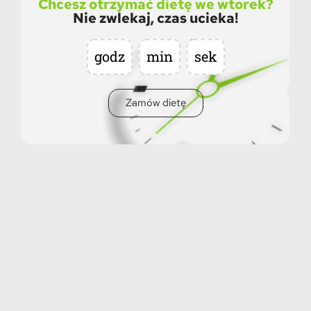
Chcesz otrzymać dietę we wtorek?
Nie zwlekaj, czas ucieka!
godz
min
sek
Zamów dietę