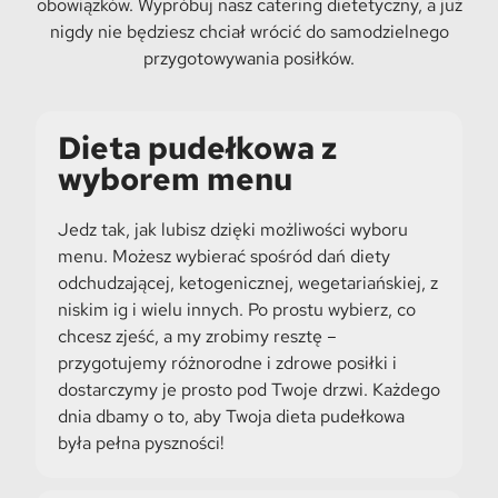
obowiązków. Wypróbuj nasz catering dietetyczny, a już
nigdy nie będziesz chciał wrócić do samodzielnego
przygotowywania posiłków.
Dieta pudełkowa z
wyborem menu
Jedz tak, jak lubisz dzięki możliwości wyboru
menu. Możesz wybierać spośród dań diety
odchudzającej, ketogenicznej, wegetariańskiej, z
niskim ig i wielu innych. Po prostu wybierz, co
chcesz zjeść, a my zrobimy resztę –
przygotujemy różnorodne i zdrowe posiłki i
dostarczymy je prosto pod Twoje drzwi. Każdego
dnia dbamy o to, aby Twoja dieta pudełkowa
była pełna pyszności!