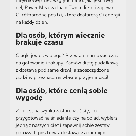
mięśniowej? Bez względu na to, jaki jest Twój
cel, Power Meal zadba o Twoją dietę i zapewni
Ci różnorodne posiłki, które dostarczą Ci energii
na każdy dzień.
Dla osób, którym wiecznie
brakuje czasu
Ciągle jesteś w biegu? Przestań marnować czas
na gotowanie i zakupy. Zamów dietę pudełkową
z dostawą pod same drzwi, a zaoszczędzone
godziny przeznacz na własne przyjemności!
Dla osób, które cenią sobie
wygodę
Zamiast na szybko zastanawiać się, co
przygotować na śniadanie czy na obiad, wybierz
jedną z naszych diet i zapewnij sobie zestaw
gotowych posiłków z dostawą. Zapomnij o