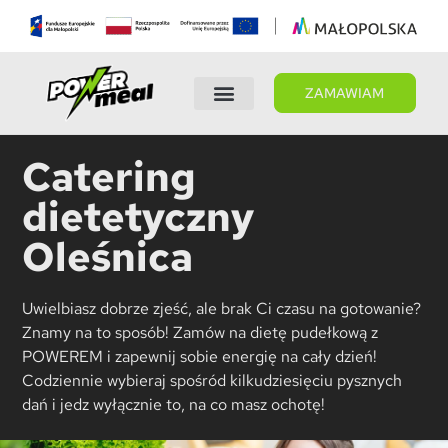
ZAMAWIAM
Wybierz dietę
Panel Klienta
Catering
dietetyczny
Oleśnica
Uwielbiasz dobrze zjeść, ale brak Ci czasu na gotowanie?
Znamy na to sposób! Zamów na dietę pudełkową z
POWEREM i zapewnij sobie energię na cały dzień!
Codziennie wybieraj spośród kilkudziesięciu pysznych
dań i jedz wyłącznie to, na co masz ochotę!