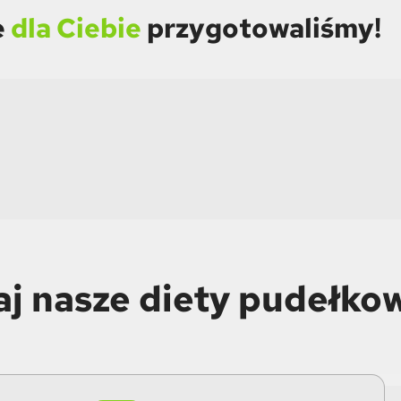
e
dla Ciebie
przygotowaliśmy!
aj nasze diety pudełko