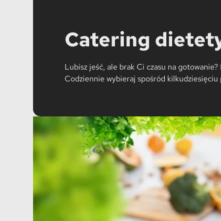
Catering dietet
Lubisz jeść, ale brak Ci czasu na gotowani
Codziennie wybieraj spośród kilkudziesięciu p