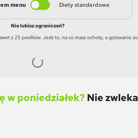
rem menu
Diety standardowe
Nie lubisz ograniczeń?
et z 25 posiłków. Jedz to, na co masz ochotę, a gotowanie z
ę w poniedziałek?
Nie zwlekaj