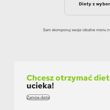
Diety z wybo
Sam skomponuj swoje idealne menu naw
Chcesz otrzymać diet
ucieka!
Zamów dietę