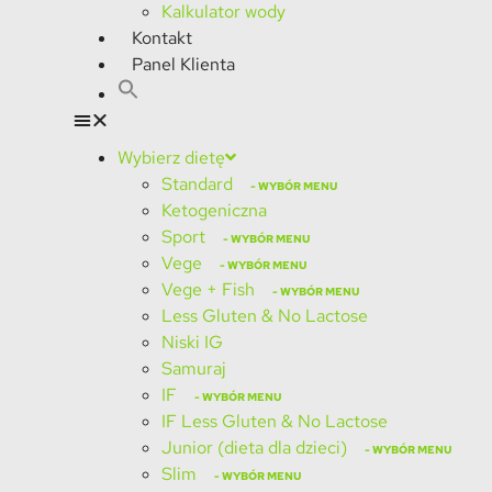
Kalkulator wody
Kontakt
Panel Klienta
Wybierz dietę
Standard
Ketogeniczna
Sport
Vege
Vege + Fish
Less Gluten & No Lactose
Niski IG
Samuraj
IF
IF Less Gluten & No Lactose
Junior (dieta dla dzieci)
Slim