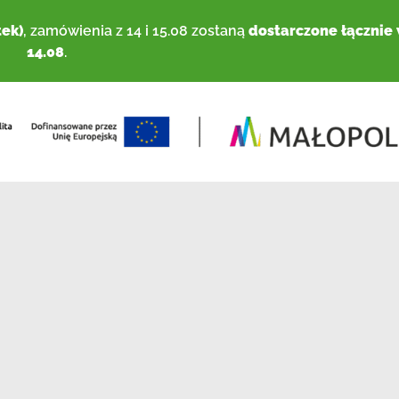
tek)
, zamówienia z 14 i 15.08 zostaną
dostarczone łącznie
14.08
.