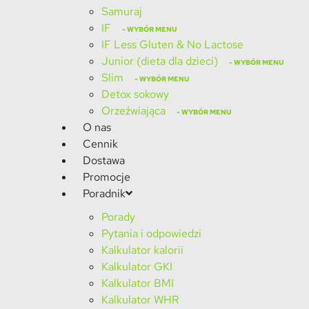
Samuraj
IF
IF Less Gluten & No Lactose
Junior (dieta dla dzieci)
Slim
Detox sokowy
Orzeźwiająca
O nas
Cennik
Dostawa
Promocje
Poradnik
Porady
Pytania i odpowiedzi
Kalkulator kalorii
Kalkulator GKI
Kalkulator BMI
Kalkulator WHR