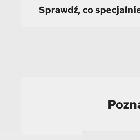
Sprawdź, co specjalni
Pozn