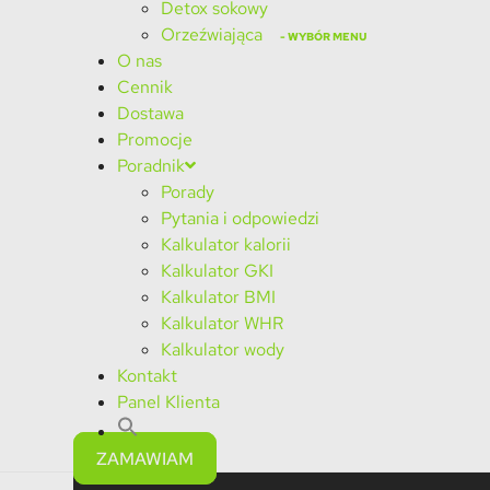
Detox sokowy
Orzeźwiająca
O nas
Cennik
Dostawa
Promocje
Poradnik
Porady
Pytania i odpowiedzi
Kalkulator kalorii
Kalkulator GKI
Kalkulator BMI
Kalkulator WHR
Kalkulator wody
Kontakt
Panel Klienta
ZAMAWIAM