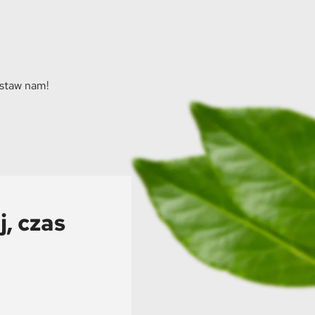
ostaw nam!
, czas