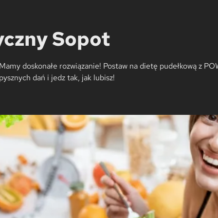
yczny Sopot
e? Mamy doskonałe rozwiązanie! Postaw na dietę pudełkową z PO
ysznych dań i jedz tak, jak lubisz!