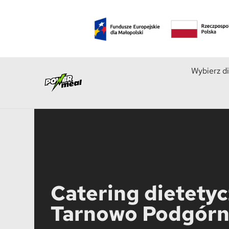
Wybierz d
Catering dietety
Tarnowo Podgór