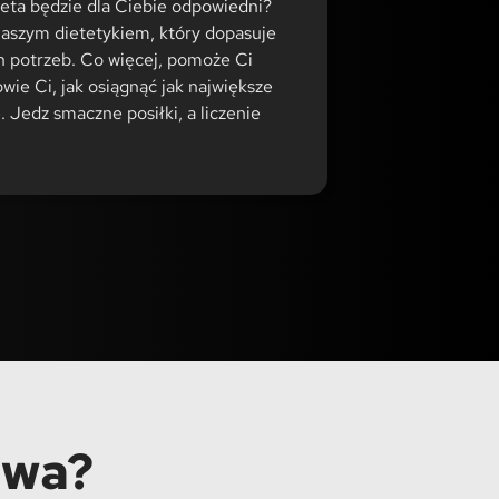
ieta będzie dla Ciebie odpowiedni?
aszym dietetykiem, który dopasuje
h potrzeb. Co więcej, pomoże Ci
owie Ci, jak osiągnąć jak największe
. Jedz smaczne posiłki, a liczenie
owa?