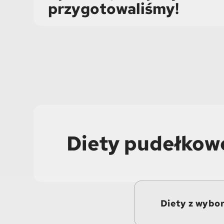
przygotowaliśmy!
Diety pudełkowe
Diety z wybo