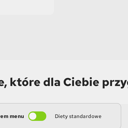
, które dla Ciebie prz
rem menu
Diety standardowe