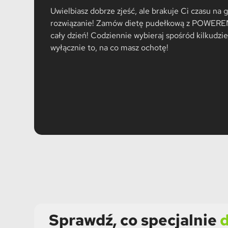
Uwielbiasz dobrze zjeść, ale brakuje Ci czasu n
rozwiązanie! Zamów dietę pudełkową z POWEREM 
cały dzień! Codziennie wybieraj spośród kilkudzie
wyłącznie to, na co masz ochotę!
Sprawdź, co specjalnie
d