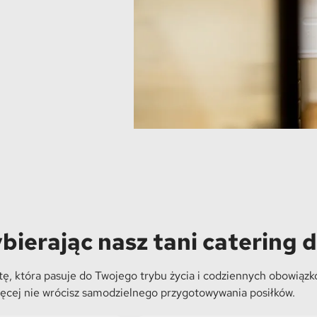
ybierając nasz tani catering 
ę, która pasuje do Twojego trybu życia i codziennych obowiązkó
ięcej nie wrócisz samodzielnego przygotowywania posiłków.