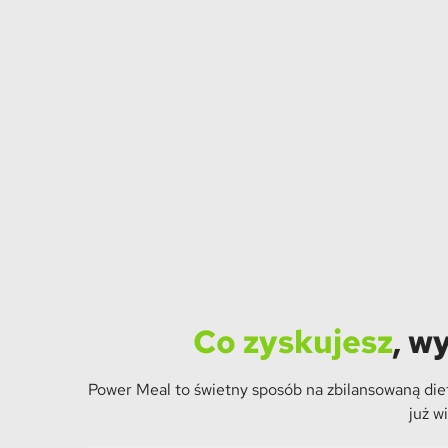
Co zyskujesz
, w
Power Meal to świetny sposób na zbilansowaną diet
już w