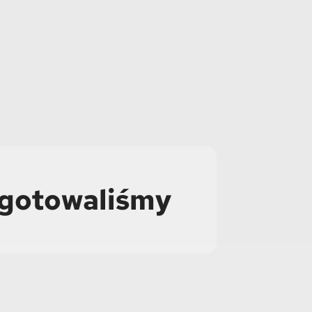
ygotowaliśmy