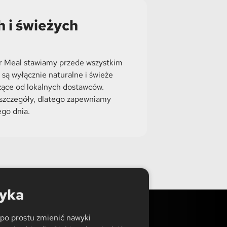
 i świeżych
r Meal stawiamy przede wszystkim
 są wyłącznie naturalne i świeże
zące od lokalnych dostawców.
szczegóły, dlatego zapewniamy
go dnia.
tyka
 po prostu zmienić nawyki