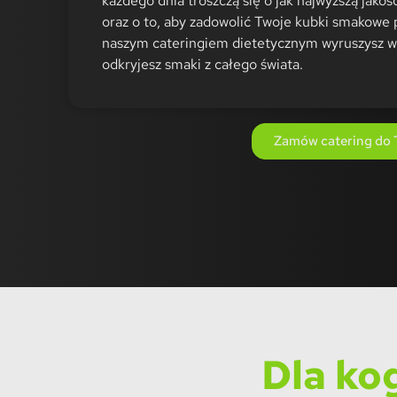
każdego dnia troszczą się o jak najwyższą jako
oraz o to, aby zadowolić Twoje kubki smakowe 
naszym cateringiem dietetycznym wyruszysz w 
odkryjesz smaki z całego świata.
Zamów catering do 
Dla ko