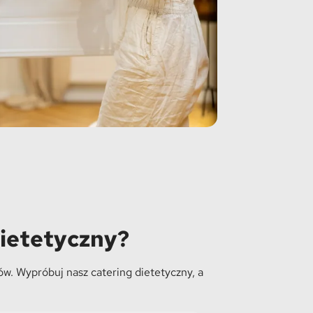
dietetyczny?
w. Wypróbuj nasz catering dietetyczny, a