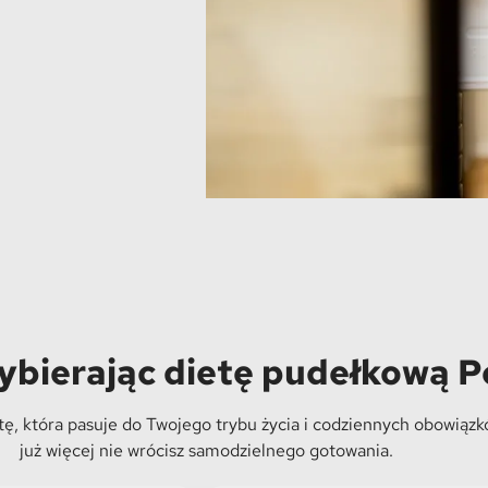
wybierając dietę pudełkową 
ę, która pasuje do Twojego trybu życia i codziennych obowiązkó
już więcej nie wrócisz samodzielnego gotowania.