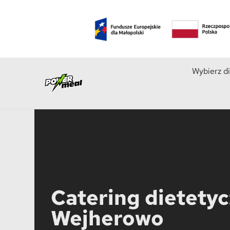
Wybierz d
Catering dietety
Wejherowo