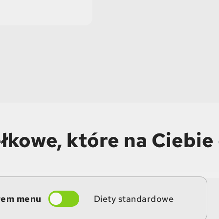
łkowe, które na Ciebie
rem menu
Diety standardowe