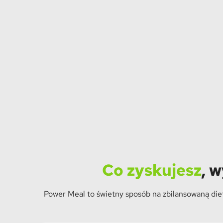
Co zyskujesz
, 
Power Meal to świetny sposób na zbilansowaną diet