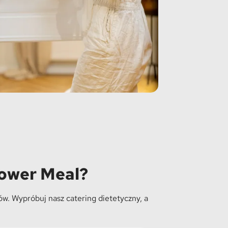
Power Meal?
w. Wypróbuj nasz catering dietetyczny, a