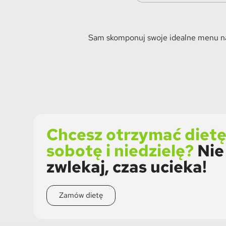
Sam skomponuj swoje idealne menu naw
Chcesz otrzymać dietę
sobotę i niedzielę?
Nie
zwlekaj, czas ucieka!
Zamów dietę