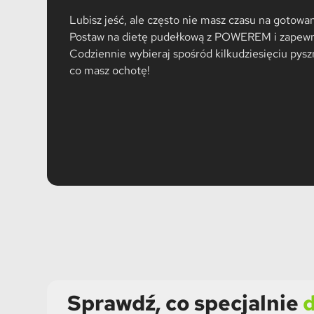
Lubisz jeść, ale często nie masz czasu na gotowa
Postaw na dietę pudełkową z POWEREM i zapewnij
Codziennie wybieraj spośród kilkudziesięciu pyszn
co masz ochotę!
Sprawdź, co specjalnie
d