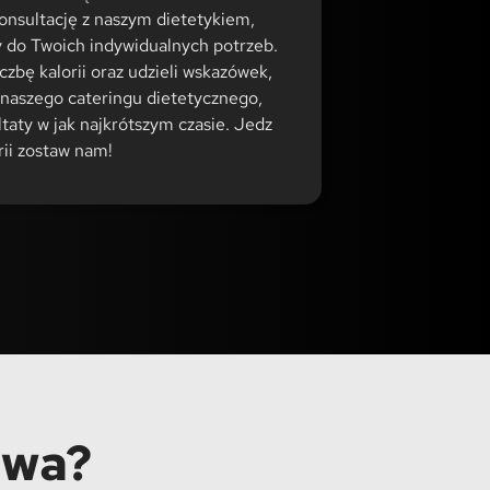
sultację z naszym dietetykiem,
y do Twoich indywidualnych potrzeb.
zbę kalorii oraz udzieli wskazówek,
 naszego cateringu dietetycznego,
aty w jak najkrótszym czasie. Jedz
rii zostaw nam!
owa?