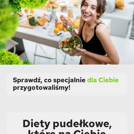
Sprawdź, co specjalnie
dla Ciebie
przygotowaliśmy!
Diety pudełkowe,
które na Ciebie