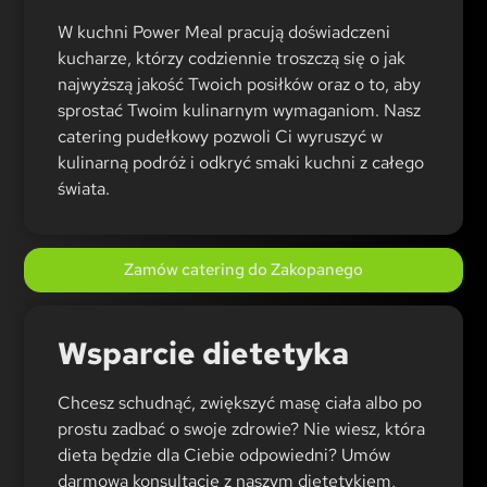
W kuchni Power Meal pracują doświadczeni
kucharze, którzy codziennie troszczą się o jak
najwyższą jakość Twoich posiłków oraz o to, aby
sprostać Twoim kulinarnym wymaganiom. Nasz
catering pudełkowy pozwoli Ci wyruszyć w
kulinarną podróż i odkryć smaki kuchni z całego
świata.
Zamów catering do Zakopanego
Wsparcie dietetyka
Chcesz schudnąć, zwiększyć masę ciała albo po
prostu zadbać o swoje zdrowie? Nie wiesz, która
dieta będzie dla Ciebie odpowiedni? Umów
darmową konsultację z naszym dietetykiem,