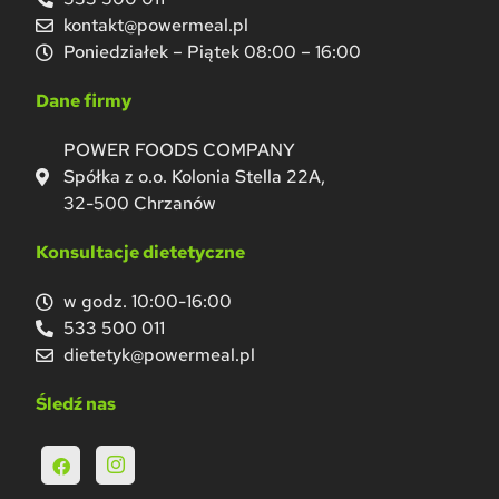
kontakt@powermeal.pl
Poniedziałek – Piątek 08:00 – 16:00
Dane firmy
POWER FOODS COMPANY
Spółka z o.o. Kolonia Stella 22A,
32-500 Chrzanów
Konsultacje dietetyczne
w godz. 10:00-16:00
533 500 011
dietetyk@powermeal.pl
Śledź nas