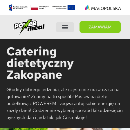
ZAMAWIAM
Wybierz dietę
Panel Klienta
Catering
dietetyczny
Zakopane
Głodny dobrego jedzenia, ale często nie masz czasu na
gotowanie? Znamy na to sposób! Postaw na dietę
pudełkową z POWEREM i zagwarantuj sobie energię na
każdy dzień! Codziennie wybieraj spośród kilkudziesięciu
pysznych dań i jedz tak, jak Ci smakuje!