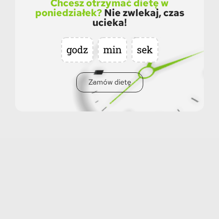
Chcesz otrzymać dietę w
poniedziałek?
Nie zwlekaj, czas
ucieka!
godz
min
sek
Zamów dietę