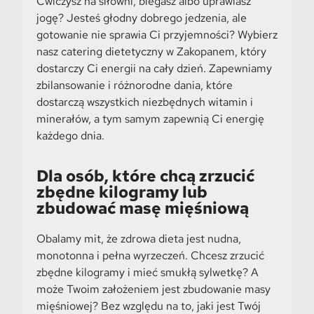
Ćwiczysz na siłowni, biegasz albo uprawiasz
jogę? Jesteś głodny dobrego jedzenia, ale
gotowanie nie sprawia Ci przyjemności? Wybierz
nasz catering dietetyczny w Zakopanem, który
dostarczy Ci energii na cały dzień. Zapewniamy
zbilansowanie i różnorodne dania, które
dostarczą wszystkich niezbędnych witamin i
minerałów, a tym samym zapewnią Ci energię
każdego dnia.
Dla osób, które chcą zrzucić
zbędne kilogramy lub
zbudować masę mięśniową
Obalamy mit, że zdrowa dieta jest nudna,
monotonna i pełna wyrzeczeń. Chcesz zrzucić
zbędne kilogramy i mieć smukłą sylwetkę? A
może Twoim założeniem jest zbudowanie masy
mięśniowej? Bez względu na to, jaki jest Twój