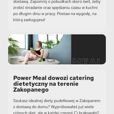
dostawą. Zapomnij o pobudkach skoro świt, żeby
zrobić śniadanie oraz spędzaniu czasu w kuchni
po długim dniu w pracy. Postaw na wygodę, na
którą zasługujesz!
Power Meal dowozi catering
dietetyczny na terenie
Zakopanego
Szukasz idealnej diety pudełkowej w Zakopanem
z dostawą do domu? Wypróbowałeś już wiele
różnych diet, ale w każdej czegoś Ci brakowało?