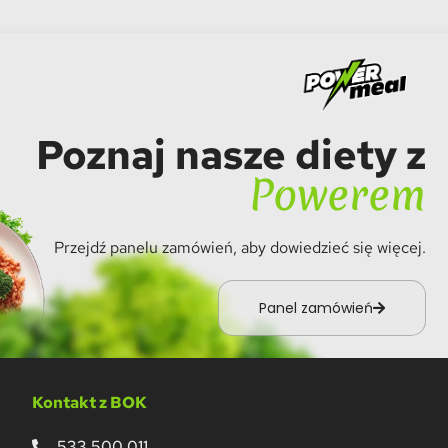
Poznaj nasze diety z
Powerem
Przejdź panelu zamówień, aby dowiedzieć się więcej.
Panel zamówień
Kontakt z BOK
533 500 011