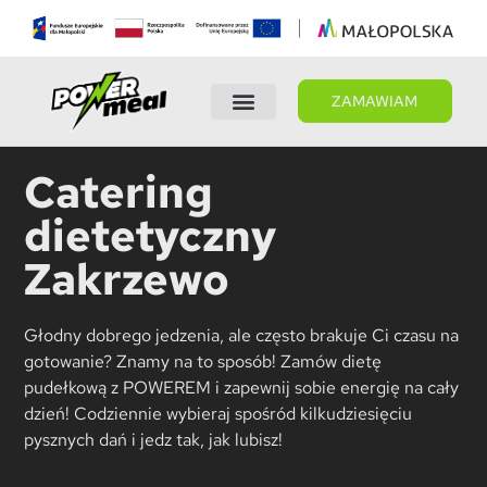
ZAMAWIAM
Wybierz dietę
Panel Klienta
Catering
dietetyczny
Zakrzewo
Głodny dobrego jedzenia, ale często brakuje Ci czasu na
gotowanie? Znamy na to sposób! Zamów dietę
pudełkową z POWEREM i zapewnij sobie energię na cały
dzień! Codziennie wybieraj spośród kilkudziesięciu
pysznych dań i jedz tak, jak lubisz!