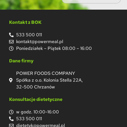
Kontakt z BOK
533 500 011
kontakt@powermeal.pl
Poniedziałek – Piątek 08:00 – 16:00
Dane firmy
POWER FOODS COMPANY
Spółka z o.o. Kolonia Stella 22A,
32-500 Chrzanów
Konsultacje dietetyczne
w godz. 10:00-16:00
533 500 011
dietetyk@powermeal.pl