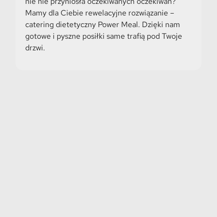
nie nie przyniosła oczekiwanych oczekiwań?
Mamy dla Ciebie rewelacyjne rozwiązanie –
catering dietetyczny Power Meal. Dzięki nam
gotowe i pyszne posiłki same trafią pod Twoje
drzwi.