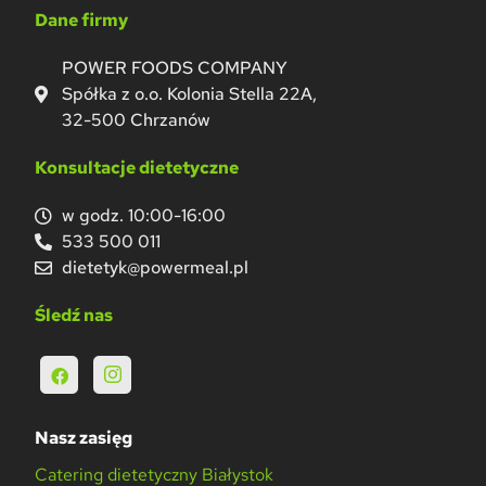
Dane firmy
POWER FOODS COMPANY
Spółka z o.o. Kolonia Stella 22A,
32-500 Chrzanów
Konsultacje dietetyczne
w godz. 10:00-16:00
533 500 011
dietetyk@powermeal.pl
Śledź nas
Nasz zasięg
Catering dietetyczny Białystok