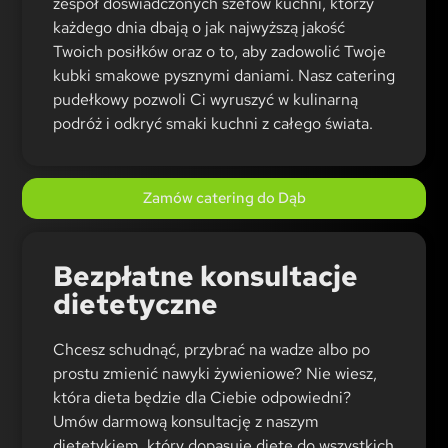
zespół doświadczonych szefów kuchni, którzy
każdego dnia dbają o jak najwyższą jakość
Twoich posiłków oraz o to, aby zadowolić Twoje
kubki smakowe pysznymi daniami. Nasz catering
pudełkowy pozwoli Ci wyruszyć w kulinarną
podróż i odkryć smaki kuchni z całego świata.
Zamów catering do Dąb
Bezpłatne konsultacje
dietetyczne
Chcesz schudnąć, przybrać na wadze albo po
prostu zmienić nawyki żywieniowe? Nie wiesz,
która dieta będzie dla Ciebie odpowiedni?
Umów darmową konsultację z naszym
dietetykiem, który dopasuje dietę do wszystkich