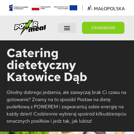
ZAMAWIAM
Wybierz dietę
Panel Klienta
Catering
dietetyczny
Katowice Dąb
Głodny dobrego jedzenia, ale zazwyczaj brak Ci czasu na
gotowanie? Znamy na to sposób! Postaw na dietę
pudełkową z POWEREM i zagwarantuj sobie energię na
każdy dzień! Codziennie wybieraj spośród kilkudziesięciu
smacznych posiłków i jedz tak, jak lubisz!