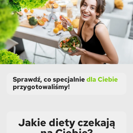
Sprawdź, co specjalnie
dla Ciebie
przygotowaliśmy!
Jakie diety czekają
na Ciebie?