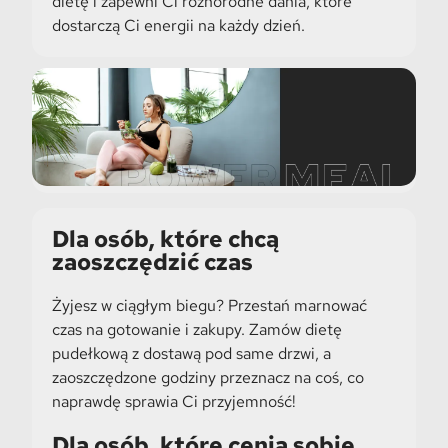
dietę i zapewni Ci różnorodne dania, które
dostarczą Ci energii na każdy dzień.
Dla osób, które chcą
zaoszczędzić czas
Żyjesz w ciągłym biegu? Przestań marnować
czas na gotowanie i zakupy. Zamów dietę
pudełkową z dostawą pod same drzwi, a
zaoszczędzone godziny przeznacz na coś, co
naprawdę sprawia Ci przyjemność!
Dla osób, które cenią sobie