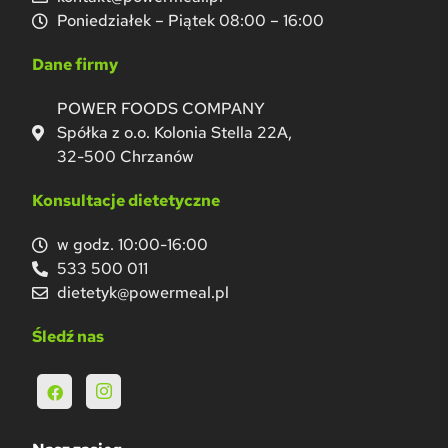
Poniedziałek – Piątek 08:00 – 16:00
Dane firmy
POWER FOODS COMPANY
Spółka z o.o. Kolonia Stella 22A,
32-500 Chrzanów
Konsultacje dietetyczne
w godz. 10:00-16:00
533 500 011
dietetyk@powermeal.pl
Śledź nas