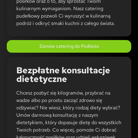
posiłków oraz o to, aby sprostać Twoim
kulinarnym wymaganiom. Nasz catering
pudełkowy pozwoli Ci wyruszyć w kulinarną
podróż i odkryć smaki kuchni z całego świata.
Zamów catering do Podlesia
Bezpłatne konsultacje
dietetyczne
Chcesz pozbyć się kilogramów, przybrać na
wadze albo po prostu zacząć zdrowo się
odżywiać? Nie wiesz, który rodzaj diety wybrać?
Umów darmową konsultację z naszym
dietetykiem, który dopasuje dietę do wszystkich
Twoich potrzeb. Co więcej, pomoże Ci dobrać
kaloryczność posiłków oraz udzieli wskazówek,