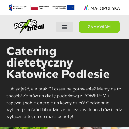
ZAMAWIAM
Wybierz dietę
Panel Klienta
Catering
dietetyczny
Katowice Podlesie
Lubisz jeść, ale brak Ci czasu na gotowanie? Mamy na to
sposób! Zamów na dietę pudełkową z POWEREM i
zapewnij sobie energię na każdy dzień! Codziennie
wybieraj spośród kilkudziesięciu pysznych posiłków i jedz
wyłącznie to, na co masz ochotę!