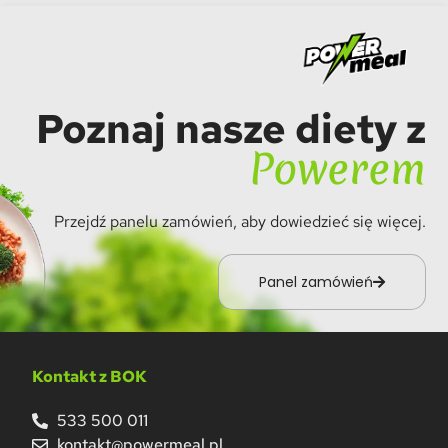
Poznaj nasze diety z
Powerem
Przejdź panelu zamówień, aby dowiedzieć się więcej.
Panel zamówień
Kontakt z BOK
533 500 011
kontakt@powermeal.pl