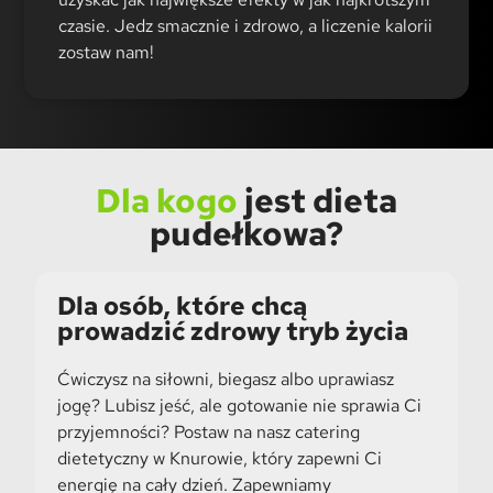
czasie. Jedz smacznie i zdrowo, a liczenie kalorii
zostaw nam!
Dla kogo
jest dieta
pudełkowa?
Dla osób, które chcą
prowadzić zdrowy tryb życia
Ćwiczysz na siłowni, biegasz albo uprawiasz
jogę? Lubisz jeść, ale gotowanie nie sprawia Ci
przyjemności? Postaw na nasz catering
dietetyczny w Knurowie, który zapewni Ci
energię na cały dzień. Zapewniamy