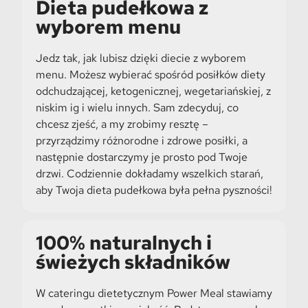
Dieta pudełkowa z
wyborem menu
Jedz tak, jak lubisz dzięki diecie z wyborem
menu. Możesz wybierać spośród posiłków diety
odchudzającej, ketogenicznej, wegetariańskiej, z
niskim ig i wielu innych. Sam zdecyduj, co
chcesz zjeść, a my zrobimy resztę –
przyrządzimy różnorodne i zdrowe posiłki, a
następnie dostarczymy je prosto pod Twoje
drzwi. Codziennie dokładamy wszelkich starań,
aby Twoja dieta pudełkowa była pełna pyszności!
100% naturalnych i
świeżych składników
W cateringu dietetycznym Power Meal stawiamy