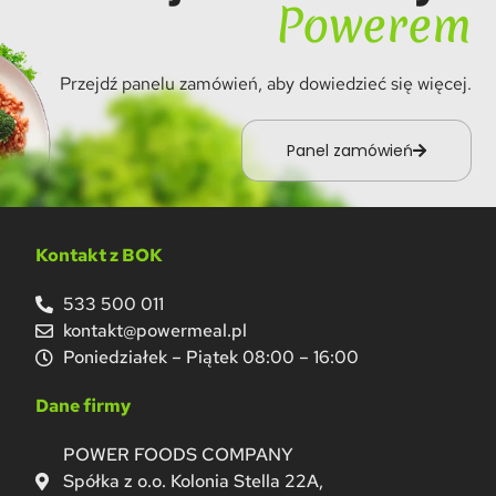
Powerem
Przejdź panelu zamówień, aby dowiedzieć się więcej.
Panel zamówień
Kontakt z BOK
533 500 011
kontakt@powermeal.pl
Poniedziałek – Piątek 08:00 – 16:00
Dane firmy
POWER FOODS COMPANY
Spółka z o.o. Kolonia Stella 22A,