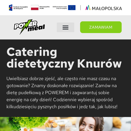
ZAMAWIAM
Wybierz dietę
Panel Klienta
Catering
dietetyczny Knurów
Uwielbiasz dobrze zjeść, ale często nie masz czasu na
gotowanie? Znamy doskonałe rozwiązanie! Zamów na
dietę pudełkową z POWEREM i zagwarantuj sobie
energię na cały dzień! Codziennie wybieraj spośród
kilkudziesięciu pysznych posiłków i jedz tak, jak lubisz!