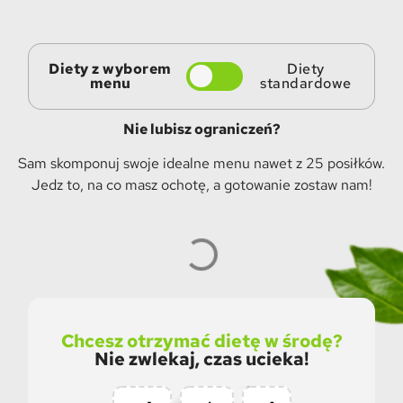
Diety z wyborem
Diety
menu
standardowe
Nie lubisz ograniczeń?
Sam skomponuj swoje idealne menu nawet z 25 posiłków.
Jedz to, na co masz ochotę, a gotowanie zostaw nam!
Chcesz otrzymać dietę w środę?
Nie zwlekaj, czas ucieka!