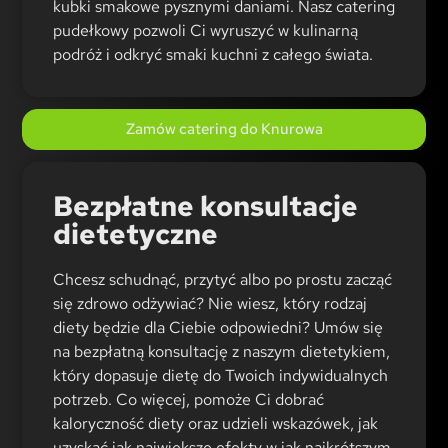
kubki smakowe pysznymi daniami. Nasz catering
pudełkowy pozwoli Ci wyruszyć w kulinarną
podróż i odkryć smaki kuchni z całego świata.
Zamów catering do Knurowa
Bezpłatne konsultacje
dietetyczne
Chcesz schudnąć, przytyć albo po prostu zacząć
się zdrowo odżywiać? Nie wiesz, który rodzaj
diety będzie dla Ciebie odpowiedni? Umów się
na bezpłatną konsultację z naszym dietetykiem,
który dopasuje dietę do Twoich indywidualnych
potrzeb. Co więcej, pomoże Ci dobrać
kaloryczność diety oraz udzieli wskazówek, jak
uzyskać jak największe efekty w jak najkrótszym