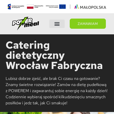
ZAMAWIAM
Wybierz dietę
Panel Klienta
Catering
dietetyczny
Wrocław Fabryczna
Lubisz dobrze zjeść, ale brak Ci czasu na gotowanie?
Znamy świetne rozwiązanie! Zamów na dietę pudełkową
z POWEREM i zagwarantuj sobie energię na każdy dzień!
Codziennie wybieraj spośród kilkudziesięciu smacznych
posiłków i jedz tak, jak Ci smakuje!