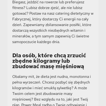
Biegasz, jeździć na rowerze lub preferujesz
fitness? Lubisz dobrze zjeść, ale nie lubisz
gotować? Postaw na nasz catering dietetyczny w
Fabrycznej, który dostarczy Ci energii na cały
dzień. Zapewniamy zbilansowanie posiłki, które
dostarczą wszystkich niezbędnych witamin i
minerałów, a tym samym zapewnią Ci świetne
samopoczucie każdego dnia.
Dla osób, które chcą zrzucić
zbędne kilogramy lub
zbudować masę mięśniową
Obalamy mit, że dieta jest nudna, monotonna i
pełna wyrzeczeń. Chcesz pozbyć się zbędnych
kilogramów i mieć smukłą sylwetkę? A może
Twoim celem jest zbudowanie masy
mięśniowej? Bez względu na to, jaki jest Twój
plan, Power Meal zadba o Twoje odżywianie i