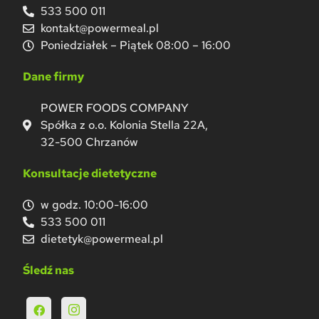
533 500 011
kontakt@powermeal.pl
Poniedziałek – Piątek 08:00 – 16:00
Dane firmy
POWER FOODS COMPANY
Spółka z o.o. Kolonia Stella 22A,
32-500 Chrzanów
Konsultacje dietetyczne
w godz. 10:00-16:00
533 500 011
dietetyk@powermeal.pl
Śledź nas