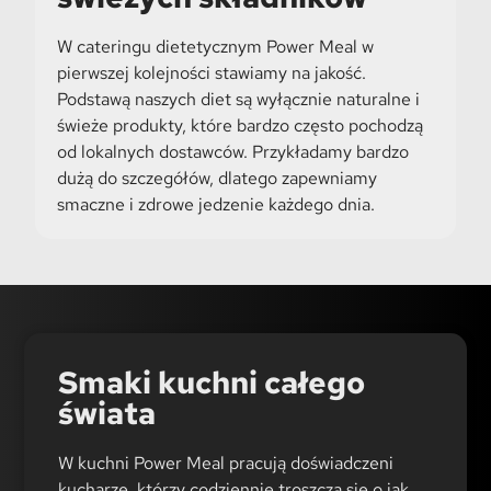
W cateringu dietetycznym Power Meal w
pierwszej kolejności stawiamy na jakość.
Podstawą naszych diet są wyłącznie naturalne i
świeże produkty, które bardzo często pochodzą
od lokalnych dostawców. Przykładamy bardzo
dużą do szczegółów, dlatego zapewniamy
smaczne i zdrowe jedzenie każdego dnia.
Smaki kuchni całego
świata
W kuchni Power Meal pracują doświadczeni
kucharze, którzy codziennie troszczą się o jak