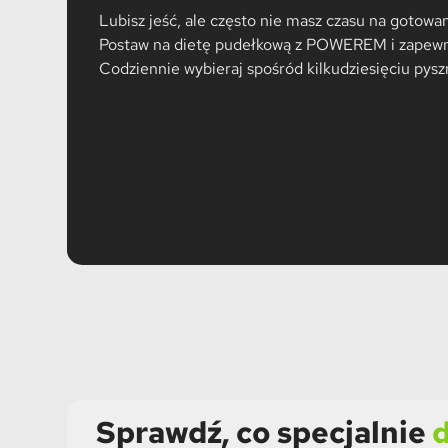
Lubisz jeść, ale często nie masz czasu na gotowa
Postaw na dietę pudełkową z POWEREM i zapewnij
Codziennie wybieraj spośród kilkudziesięciu pyszny
Sprawdź, co specjalnie
d