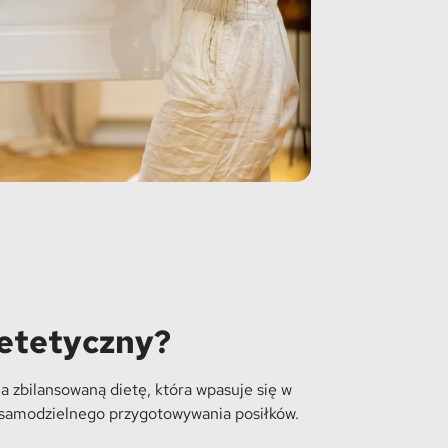
ietetyczny?
a zbilansowaną dietę, która wpasuje się w
do samodzielnego przygotowywania posiłków.