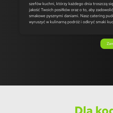
szefów kuchni, którzy każdego dnia troszczą się
jakość Twoich posiłków oraz o to, aby zadowoli
smakowe pysznymi daniami. Nasz catering pud
wyruszyć w kulinarną podróż i odkryć smaki kuc
Zam
Dla ko