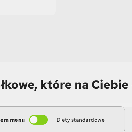
łkowe, które na Ciebie
rem menu
Diety standardowe