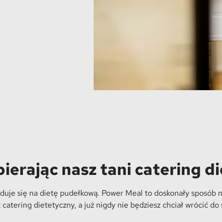
bierając nasz tani catering d
duje się na dietę pudełkową. Power Meal to doskonały sposób n
z catering dietetyczny, a już nigdy nie będziesz chciał wrócić 