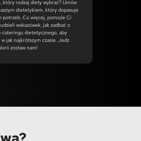
z, który rodzaj diety wybrać? Umów
 naszym dietetykiem, który dopasuje
h potrzeb. Co więcej, pomoże Ci
 udzieli wskazówek, jak zadbać o
cateringu dietetycznego, aby
w jak najkrótszym czasie. Jedz
alorii zostaw nam!
owa?