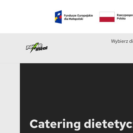
Wybierz d
Catering dietety