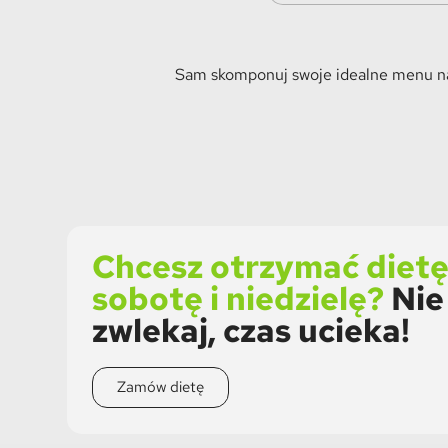
Sam skomponuj swoje idealne menu naw
Chcesz otrzymać dietę
sobotę i niedzielę?
Nie
zwlekaj, czas ucieka!
Zamów dietę