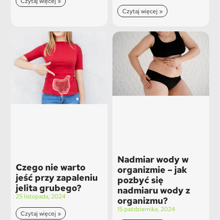
Czytaj więcej »
Czytaj więcej »
Nadmiar wody w
Czego nie warto
organizmie – jak
jeść przy zapaleniu
pozbyć się
jelita grubego?
nadmiaru wody z
25 listopada, 2024
organizmu?
15 października, 2024
Czytaj więcej »