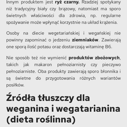
Innym produktem jest
ryż czarny.
Rzadziej spotykany
niż tradycyjny biały czy brązowy, natomiast ma sporo
świetnych właściwości dla zdrowia, np. regularne
spożywanie może wpłynąć korzystnie na układ krążenia.
Osoby na diecie wegetariańskiej i wegańskiej nie
powinny zapominać o jedzeniu
ziemniaków
. Zawierają
one sporą ilość potasu oraz dostarczają witaminę B6.
Nie sposób też nie wymienić
produktów zbożowych
,
takich jak makaron pełnoziarnisty czy pieczywo
pełnoziarniste. Oba produkty zawierają sporo błonnika i
są świetne do przygotowania różnych wariantów
posiłków.
Źródła tłuszczy dla
weganina i wegatarianina
(dieta roślinna)