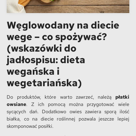
Węglowodany na diecie
wege – co spożywać?
(wskazówki do
jadłospisu: dieta
wegańska i
wegetariańska)
Do produktów, które warto zawrzeć, należą
płatki
owsiane
. Z ich pomocą można przygotować wiele
sycących dań. Dodatkowo owies zawiera sporą ilość
białka, co na diecie roślinnej pozwala jeszcze lepiej
skomponować posiłki.