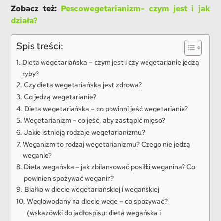
Zobacz też:
Pescowegetarianizm- czym jest i jak
działa?
Spis treści:
Dieta wegetariańska – czym jest i czy wegetarianie jedzą
ryby?
Czy dieta wegetariańska jest zdrowa?
Co jedzą wegetarianie?
Dieta wegetariańska – co powinni jeść wegetarianie?
Wegetarianizm – co jeść, aby zastąpić mięso?
Jakie istnieją rodzaje wegetarianizmu?
Weganizm to rodzaj wegetarianizmu? Czego nie jedzą
weganie?
Dieta wegańska – jak zbilansować posiłki weganina? Co
powinien spożywać weganin?
Białko w diecie wegetariańskiej i wegańskiej
Węglowodany na diecie wege – co spożywać?
(wskazówki do jadłospisu: dieta wegańska i