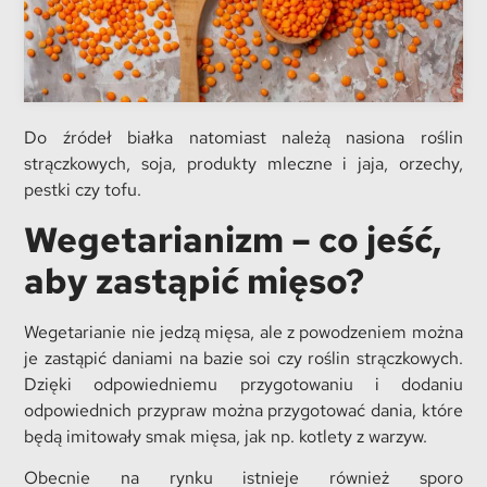
Do źródeł białka natomiast należą nasiona roślin
strączkowych, soja, produkty mleczne i jaja, orzechy,
pestki czy tofu.
Wegetarianizm – co jeść,
aby zastąpić mięso?
Wegetarianie nie jedzą mięsa, ale z powodzeniem można
je zastąpić daniami na bazie soi czy roślin strączkowych.
Dzięki odpowiedniemu przygotowaniu i dodaniu
odpowiednich przypraw można przygotować dania, które
będą imitowały smak mięsa, jak np. kotlety z warzyw.
Obecnie na rynku istnieje również sporo