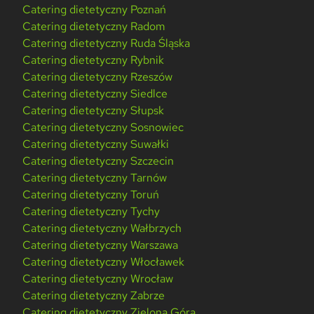
Catering dietetyczny Poznań
Catering dietetyczny Radom
Catering dietetyczny Ruda Śląska
Catering dietetyczny Rybnik
Catering dietetyczny Rzeszów
Catering dietetyczny Siedlce
Catering dietetyczny Słupsk
Catering dietetyczny Sosnowiec
Catering dietetyczny Suwałki
Catering dietetyczny Szczecin
Catering dietetyczny Tarnów
Catering dietetyczny Toruń
Catering dietetyczny Tychy
Catering dietetyczny Wałbrzych
Catering dietetyczny Warszawa
Catering dietetyczny Włocławek
Catering dietetyczny Wrocław
Catering dietetyczny Zabrze
Catering dietetyczny Zielona Góra