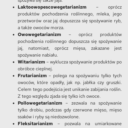
spożywa się także jaja.
Laktoowopescowegetarianizm
– oprócz
produktów pochodzenia roślinnego, mleka, jego
przetworów oraz jaj dopuszcza się spożywanie ryb,
a także owoców morza.
Owowegetarianizm
– oprócz produktów
pochodzenia roślinnego dopuszcza się spożywanie
jaj, natomiast, oprócz mięsa, zakazane jest
spożywanie nabiału.
Witarianizm
– wyklucza spożywanie produktów po
obróbce cieplnej.
Frutarianizm
– polega na spożywaniu tylko tych
owoców, które opadły, jak np. jabłka czy gruszki.
Celem tego podejścia jest unikanie zabijania roślin.
Z tego względu zjada się tylko ich owoce.
Pollowegetarianizm
– zezwala na spożywanie
tylko drobiu, podczas gdy czerwone mięso, mięso
ssaków i ryby są niedozwolone.
Fleksitarianizm
– pozwala na umiarkowane