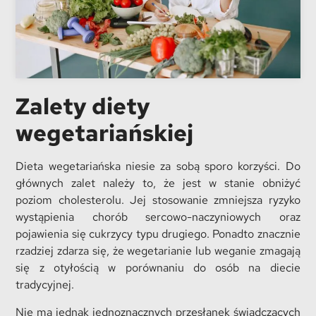
Zalety diety
wegetariańskiej
Dieta wegetariańska niesie za sobą sporo korzyści. Do
głównych zalet należy to, że jest w stanie obniżyć
poziom cholesterolu. Jej stosowanie zmniejsza ryzyko
wystąpienia chorób sercowo-naczyniowych oraz
pojawienia się cukrzycy typu drugiego. Ponadto znacznie
rzadziej zdarza się, że wegetarianie lub weganie zmagają
się z otyłością w porównaniu do osób na diecie
tradycyjnej.
Nie ma jednak jednoznacznych przesłanek świadczących