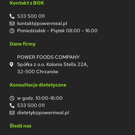
Kontakt z BOK
533 500 011
kontakt@powermeal.pl
Poniedziałek – Piątek 08:00 – 16:00
Dane firmy
POWER FOODS COMPANY
Spółka z o.o. Kolonia Stella 22A,
32-500 Chrzanów
Konsultacje dietetyczne
w godz. 10:00-16:00
533 500 011
dietetyk@powermeal.pl
Śledź nas