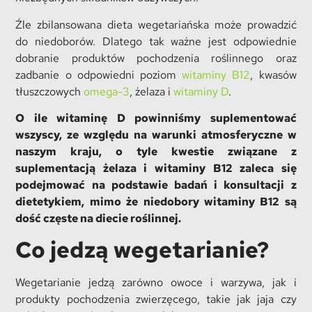
Źle zbilansowana dieta wegetariańska może prowadzić
do niedoborów. Dlatego tak ważne jest odpowiednie
dobranie produktów pochodzenia roślinnego oraz
zadbanie o odpowiedni poziom
witaminy B12
, kwasów
tłuszczowych
omega-3
, żelaza i
witaminy D
.
O ile witaminę D powinniśmy suplementować
wszyscy, ze względu na warunki atmosferyczne w
naszym kraju, o tyle kwestie związane z
suplementacją żelaza i witaminy B12 zaleca się
podejmować na podstawie badań i konsultacji z
dietetykiem, mimo że niedobory witaminy B12 są
dość częste na diecie roślinnej.
Co jedzą wegetarianie?
Wegetarianie jedzą zarówno owoce i warzywa, jak i
produkty pochodzenia zwierzęcego, takie jak jaja czy