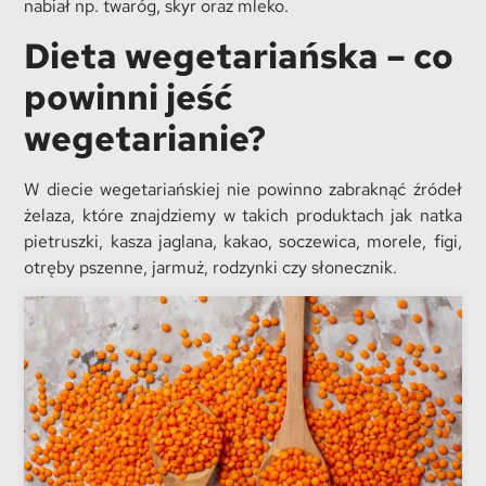
nabiał np. twaróg, skyr oraz mleko.
Dieta wegetariańska – co
powinni jeść
wegetarianie?
W diecie wegetariańskiej nie powinno zabraknąć źródeł
żelaza, które znajdziemy w takich produktach jak natka
pietruszki, kasza jaglana, kakao, soczewica, morele, figi,
otręby pszenne, jarmuż, rodzynki czy słonecznik.