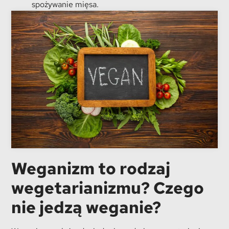
spożywanie mięsa.
Weganizm to rodzaj
wegetarianizmu? Czego
nie jedzą weganie?