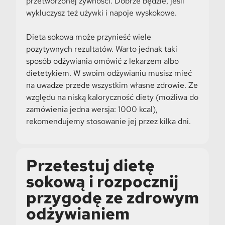
przetworzonej żywności. Dobrze będzie, jeśli
wykluczysz też używki i napoje wyskokowe.
Dieta sokowa może przynieść wiele
pozytywnych rezultatów. Warto jednak taki
sposób odżywiania omówić z lekarzem albo
dietetykiem. W swoim odżywianiu musisz mieć
na uwadze przede wszystkim własne zdrowie. Ze
względu na niską kaloryczność diety (możliwa do
zamówienia jedna wersja: 1000 kcal),
rekomendujemy stosowanie jej przez kilka dni.
Przetestuj dietę
sokową i rozpocznij
przygodę ze zdrowym
odżywianiem