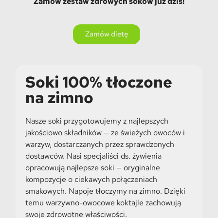
Zamów zestaw zdrowych soków już dziś!
Zamów dietę
Soki 100% tłoczone
na zimno
Nasze soki przygotowujemy z najlepszych
jakościowo składników — ze świeżych owoców i
warzyw, dostarczanych przez sprawdzonych
dostawców. Nasi specjaliści ds. żywienia
opracowują najlepsze soki — oryginalne
kompozycje o ciekawych połączeniach
smakowych. Napoje tłoczymy na zimno. Dzięki
temu warzywno-owocowe koktajle zachowują
swoje zdrowotne właściwości.