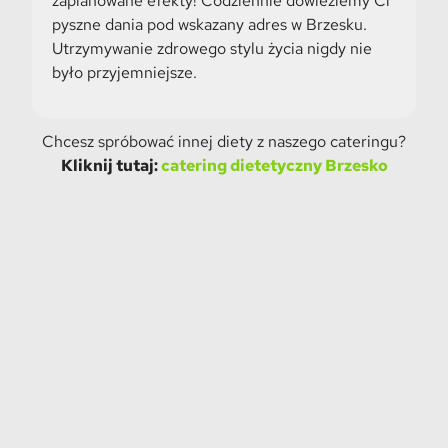
zaplanowane efekty! Codziennie dowieziemy Ci
pyszne dania pod wskazany adres w Brzesku.
Utrzymywanie zdrowego stylu życia nigdy nie
było przyjemniejsze.
Chcesz spróbować innej diety z naszego cateringu?
Kliknij tutaj:
catering dietetyczny Brzesko