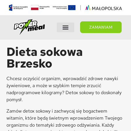
ZAMAWIAM
Wybierz dietę
Panel Klienta
Dieta sokowa
Brzesko
Chcesz oczyścić organizm, wprowadzić zdrowe nawyki
żywieniowe, a może w szybkim tempie zrzucić
nadprogramowe kilogramy? Detox sokowy to doskonały
pomysł.
Zamów detox sokowy i zachwycaj się bogactwem
witamin, które będą świetnym wprowadzeniem Twojego
organizmu do tematyki zdrowego odżywiania. Każdy