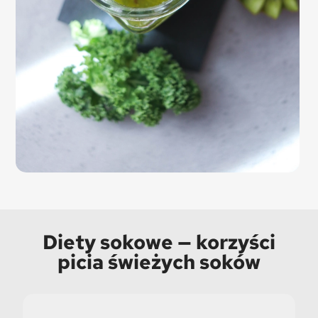
Diety sokowe — korzyści
picia świeżych soków