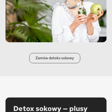
Zamów detoks sokowy
Detox sokowy — plusy