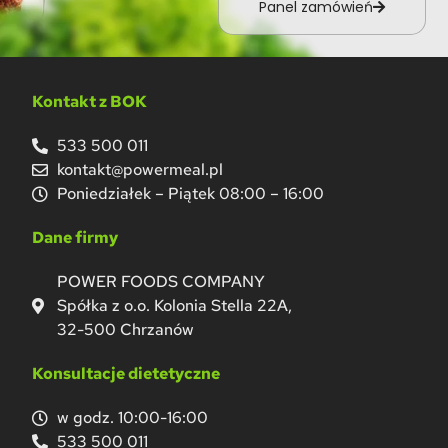
Panel zamówień
Kontakt z BOK
533 500 011
kontakt@powermeal.pl
Poniedziałek – Piątek 08:00 – 16:00
Dane firmy
POWER FOODS COMPANY
Spółka z o.o. Kolonia Stella 22A,
32-500 Chrzanów
Konsultacje dietetyczne
w godz. 10:00-16:00
533 500 011