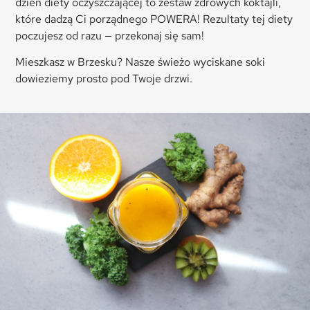
dzień diety oczyszczającej to zestaw zdrowych koktajli,
które dadzą Ci porządnego POWERA! Rezultaty tej diety
poczujesz od razu — przekonaj się sam!
Mieszkasz w Brzesku? Nasze świeżo wyciskane soki
dowieziemy prosto pod Twoje drzwi.