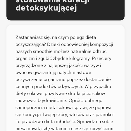
detoksykującej
Zastanawiasz się, na czym polega dieta
oczyszczająca? Dzięki odpowiedniej kompozycji
naszych smoothie możesz naturalnie odtruć
organizm i zgubić zbędne kilogramy. Przeciery
przyrządzone z najlepszej jakości warzyw i
owoców gwarantują natychmiastowe
oczyszczenie organizmu poprzez dostarczenie
cennych produktów odżywczych. W przypadku
diety sokowej pozytywne skutki picia soków
zauważysz błyskawicznie. Oprócz dobrego
samopoczucia dieta sokowa sprawi, że poprawi
się kondycja Twojej skóry, włosów oraz paznokci!
To prawdziwa dieta młodości. Sprawdź na sobie
niesamowitą siłę witamin i ciesz się korzyściami