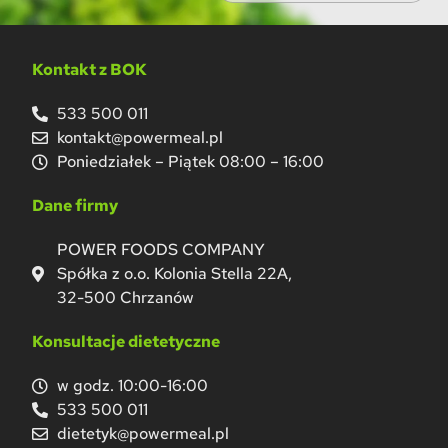
Kontakt z BOK
533 500 011
kontakt@powermeal.pl
Poniedziałek – Piątek 08:00 – 16:00
Dane firmy
POWER FOODS COMPANY
Spółka z o.o. Kolonia Stella 22A,
32-500 Chrzanów
Konsultacje dietetyczne
w godz. 10:00-16:00
533 500 011
dietetyk@powermeal.pl