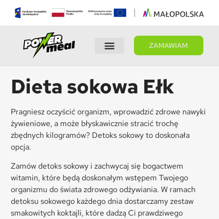
ZAMAWIAM
Wybierz dietę
Panel Klienta
Dieta sokowa Ełk
Pragniesz oczyścić organizm, wprowadzić zdrowe nawyki
żywieniowe, a może błyskawicznie stracić trochę
zbędnych kilogramów? Detoks sokowy to doskonała
opcja.
Zamów detoks sokowy i zachwycaj się bogactwem
witamin, które będą doskonałym wstępem Twojego
organizmu do świata zdrowego odżywiania. W ramach
detoksu sokowego każdego dnia dostarczamy zestaw
smakowitych koktajli, które dadzą Ci prawdziwego