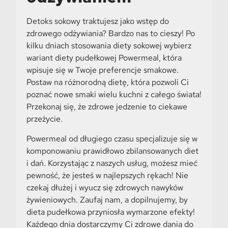
Detoks sokowy traktujesz jako wstęp do
zdrowego odżywiania? Bardzo nas to cieszy! Po
kilku dniach stosowania diety sokowej wybierz
wariant diety pudełkowej Powermeal, która
wpisuje się w Twoje preferencje smakowe.
Postaw na różnorodną dietę, która pozwoli Ci
poznać nowe smaki wielu kuchni z całego świata!
Przekonaj się, że zdrowe jedzenie to ciekawe
przeżycie.
Powermeal od długiego czasu specjalizuje się w
komponowaniu prawidłowo zbilansowanych diet
i dań. Korzystając z naszych usług, możesz mieć
pewność, że jesteś w najlepszych rękach! Nie
czekaj dłużej i wyucz się zdrowych nawyków
żywieniowych. Zaufaj nam, a dopilnujemy, by
dieta pudełkowa przyniosła wymarzone efekty!
Każdego dnia dostarczymy Ci zdrowe dania do