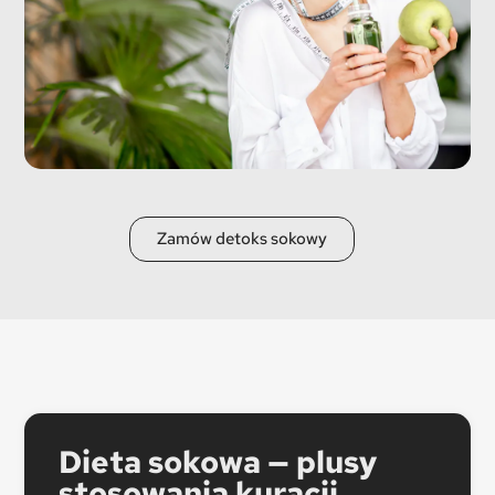
Zamów detoks sokowy
Dieta sokowa — plusy
stosowania kuracji