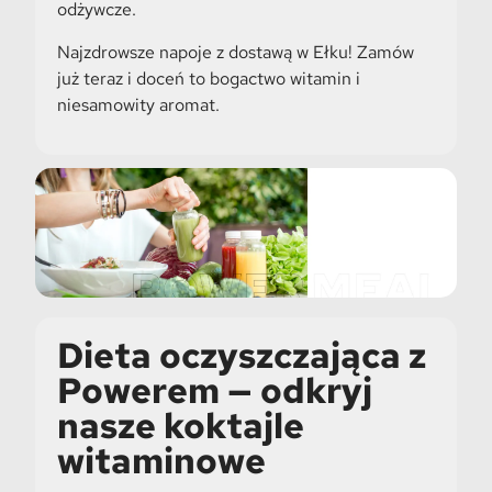
odżywcze.
Najzdrowsze napoje z dostawą w Ełku! Zamów
już teraz i doceń to bogactwo witamin i
niesamowity aromat.
Dieta oczyszczająca z
Powerem — odkryj
nasze koktajle
witaminowe