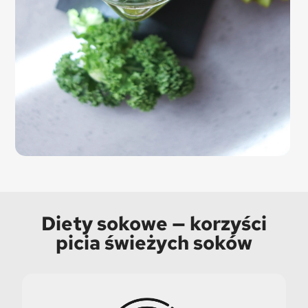
Diety sokowe — korzyści
picia świeżych soków