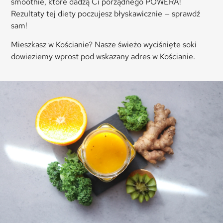
smoothie, które dadzą Ci porządnego POWERA!
Rezultaty tej diety poczujesz błyskawicznie — sprawdź
sam!
Mieszkasz w Kościanie? Nasze świeżo wyciśnięte soki
dowieziemy wprost pod wskazany adres w Kościanie.