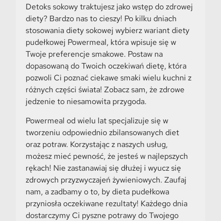
Detoks sokowy traktujesz jako wstęp do zdrowej
diety? Bardzo nas to cieszy! Po kilku dniach
stosowania diety sokowej wybierz wariant diety
pudełkowej Powermeal, która wpisuje się w
Twoje preferencje smakowe. Postaw na
dopasowaną do Twoich oczekiwań dietę, która
pozwoli Ci poznać ciekawe smaki wielu kuchni z
różnych części świata! Zobacz sam, że zdrowe
jedzenie to niesamowita przygoda.
Powermeal od wielu lat specjalizuje się w
tworzeniu odpowiednio zbilansowanych diet
oraz potraw. Korzystając z naszych usług,
możesz mieć pewność, że jesteś w najlepszych
rękach! Nie zastanawiaj się dłużej i wyucz się
zdrowych przyzwyczajeń żywieniowych. Zaufaj
nam, a zadbamy o to, by dieta pudełkowa
przyniosła oczekiwane rezultaty! Każdego dnia
dostarczymy Ci pyszne potrawy do Twojego