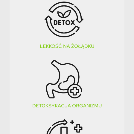
LEKKOŚĆ NA ŻOŁĄDKU
DETOKSYKACJA ORGANIZMU​