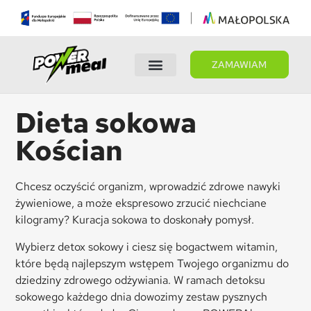
ZAMAWIAM
Wybierz dietę
Panel Klienta
Dieta sokowa
Kościan
Chcesz oczyścić organizm, wprowadzić zdrowe nawyki
żywieniowe, a może ekspresowo zrzucić niechciane
kilogramy? Kuracja sokowa to doskonały pomysł.
Wybierz detox sokowy i ciesz się bogactwem witamin,
które będą najlepszym wstępem Twojego organizmu do
dziedziny zdrowego odżywiania. W ramach detoksu
sokowego każdego dnia dowozimy zestaw pysznych