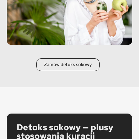
Zamów detoks sokowy
Detoks sokowy — plusy
stosowania kuracji