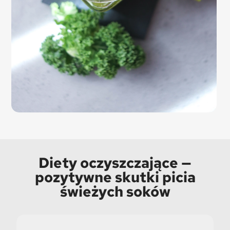
Diety oczyszczające —
pozytywne skutki picia
świeżych soków