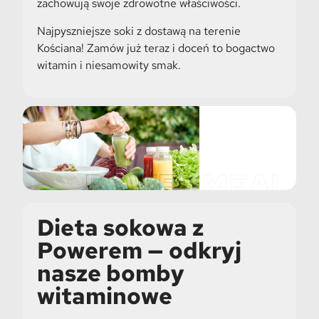
zachowują swoje zdrowotne właściwości.
Najpyszniejsze soki z dostawą na terenie
Kościana! Zamów już teraz i doceń to bogactwo
witamin i niesamowity smak.
Dieta sokowa z
Powerem — odkryj
nasze bomby
witaminowe