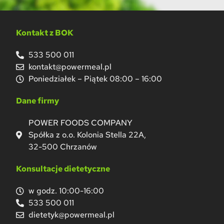
Kontakt z BOK
533 500 011
kontakt@powermeal.pl
Poniedziałek – Piątek 08:00 – 16:00
Dane firmy
POWER FOODS COMPANY
Spółka z o.o. Kolonia Stella 22A,
32-500 Chrzanów
Konsultacje dietetyczne
w godz. 10:00-16:00
533 500 011
dietetyk@powermeal.pl