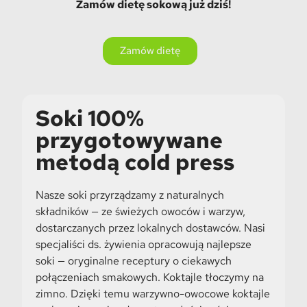
Zamów dietę sokową już dziś!
Zamów dietę
Soki 100%
przygotowywane
metodą cold press
Nasze soki przyrządzamy z naturalnych
składników — ze świeżych owoców i warzyw,
dostarczanych przez lokalnych dostawców. Nasi
specjaliści ds. żywienia opracowują najlepsze
soki — oryginalne receptury o ciekawych
połączeniach smakowych. Koktajle tłoczymy na
zimno. Dzięki temu warzywno-owocowe koktajle