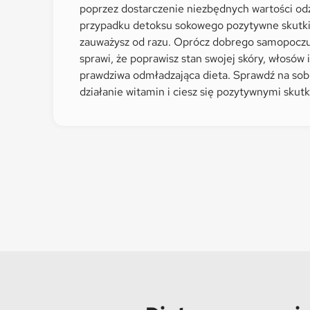
poprzez dostarczenie niezbędnych wartości o
przypadku detoksu sokowego pozytywne skutki
zauważysz od razu. Oprócz dobrego samopoczu
sprawi, że poprawisz stan swojej skóry, włosów i
prawdziwa odmładzająca dieta. Sprawdź na sob
działanie witamin i ciesz się pozytywnymi skut