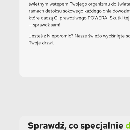
świetnym wstępem Twojego organizmu do świata 
ramach detoksu sokowego każdego dnia dowozimy
które dadzą Ci prawdziwego POWERA! Skutki tej 
— sprawdź sam!
Jesteś z Niepołomic? Nasze świeżo wyciśnięte s
Twoje drzwi.
Sprawdź, co specjalnie
d