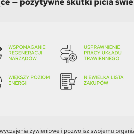
ce — pozytywne skutki picia świe
WSPOMAGANIE
USPRAWNIENIE
REGENERACJI
PRACY UKŁADU
NARZĄDÓW
TRAWIENNEGO
WIĘKSZY POZIOM
NIEWIELKA LISTA
ENERGII
ZAKUPÓW
wyczajenia żywieniowe i pozwolisz swojemu organ