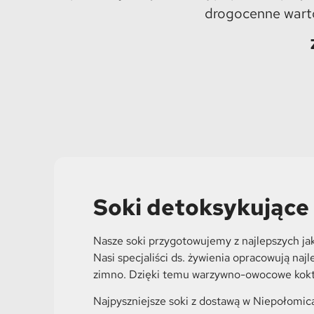
drogocenne warto
Soki detoksykujące
Nasze soki przygotowujemy z najlepszych ja
Nasi specjaliści ds. żywienia opracowują na
zimno. Dzięki temu warzywno-owocowe kokta
Najpyszniejsze soki z dostawą w Niepołomic