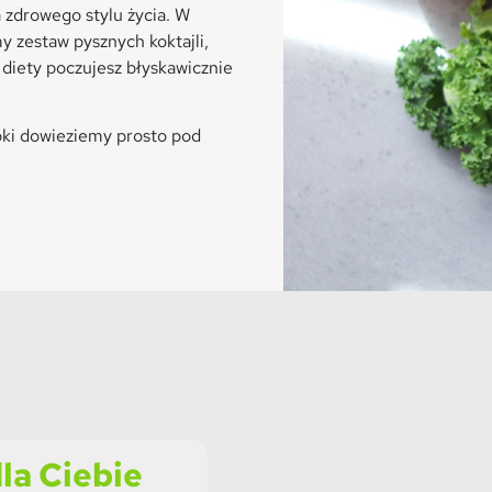
zdrowego stylu życia. W
 zestaw pysznych koktajli,
diety poczujesz błyskawicznie
oki dowieziemy prosto pod
la Ciebie