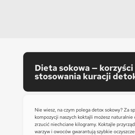
Dieta sokowa — korzyści
stosowania kuracji deto
Nie wiesz, na czym polega detox sokowy? Za s
kompozycji naszych koktajli możesz naturalnie 
zrzucić niechciane kilogramy. Koktajle przyrzą
warzyw i owoców gwarantują szybkie oczyszcz