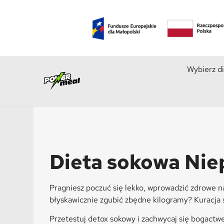
Wybierz d
Dieta sokowa Nie
Pragniesz poczuć się lekko, wprowadzić zdrowe 
błyskawicznie zgubić zbędne kilogramy? Kuracja 
Przetestuj detox sokowy i zachwycaj się bogactw