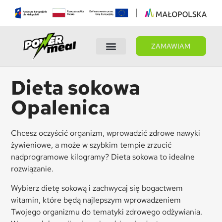
ZAMAWIAM
Wybierz dietę
Panel Klienta
Dieta sokowa
Opalenica
Chcesz oczyścić organizm, wprowadzić zdrowe nawyki
żywieniowe, a może w szybkim tempie zrzucić
nadprogramowe kilogramy? Dieta sokowa to idealne
rozwiązanie.
Wybierz dietę sokową i zachwycaj się bogactwem
witamin, które będą najlepszym wprowadzeniem
Twojego organizmu do tematyki zdrowego odżywiania.