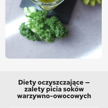
Diety oczyszczające —
zalety picia soków
warzywno-owocowych