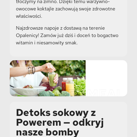
tłoczymy na zimno. Dzięki temu warzywno-
owocowe koktajle zachowują swoje zdrowotne
właściwości.
Najzdrowsze napoje z dostawą na terenie
Opalenicy! Zamów już dziś i doceń to bogactwo
witamin i niesamowity smak.
Detoks sokowy z
Powerem — odkryj
nasze bomby