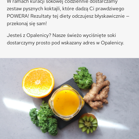
W ramach kuracji sokowej codziennie dostarczamy
zestaw pysznych koktajli, które dadzą Ci prawdziwego
POWERA! Rezultaty tej diety odczujesz błyskawicznie —
przekonaj się sam!
Jesteś z Opalenicy? Nasze świeżo wyciśnięte soki
dostarczymy prosto pod wskazany adres w Opalenicy.