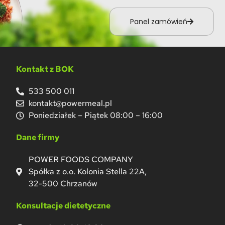
Panel zamówień
Kontakt z BOK
533 500 011
kontakt@powermeal.pl
Poniedziałek – Piątek 08:00 – 16:00
Dane firmy
POWER FOODS COMPANY
Spółka z o.o. Kolonia Stella 22A,
32-500 Chrzanów
Konsultacje dietetyczne