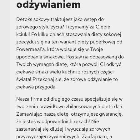
odżywianiem
Detoks sokowy traktujesz jako wstęp do
zdrowego stylu życia? Trzymamy za Ciebie
kciuki! Po kilku dniach stosowania diety sokowej
zdecyduj się na ten wariant diety pudełkowej od
Powermeal’a, która wpisuje się w Twoje
upodobania smakowe. Postaw na dopasowaną do
Twoich wymagań dietę, która pozwoli Ci odkryć
ciekawe smaki wielu kuchni z różnych części
świata! Przekonaj się, że zdrowe odżywianie to
ciekawa przygoda.
Nasza firma od długiego czasu specjalizuje się w
tworzeniu prawidłowo zbilansowanych diet i dań.
Zamawiając naszą dietę, otrzymujesz gwarancję,
że jesteś w odpowiednich rękach! Nie
zastanawiaj się dłużej i wyucz się zdrowych
przyzwyczajeń żywieniowych. Zaufaj nam, a