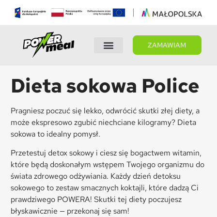
ZAMAWIAM
Wybierz dietę
Panel Klienta
Dieta sokowa Police
Pragniesz poczuć się lekko, odwrócić skutki złej diety, a
może ekspresowo zgubić niechciane kilogramy? Dieta
sokowa to idealny pomysł.
Przetestuj detox sokowy i ciesz się bogactwem witamin,
które będą doskonałym wstępem Twojego organizmu do
świata zdrowego odżywiania. Każdy dzień detoksu
sokowego to zestaw smacznych koktajli, które dadzą Ci
prawdziwego POWERA! Skutki tej diety poczujesz
błyskawicznie — przekonaj się sam!