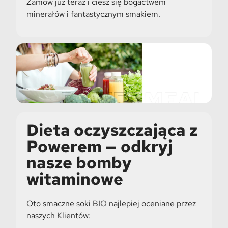
Zamów już teraz i ciesz się bogactwem
minerałów i fantastycznym smakiem.
Dieta oczyszczająca z
Powerem — odkryj
nasze bomby
witaminowe
Oto smaczne soki BIO najlepiej oceniane przez
naszych Klientów: