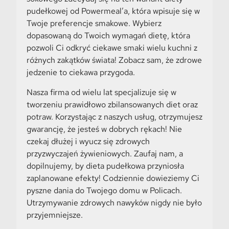
pudełkowej od Powermeal’a, która wpisuje się w
Twoje preferencje smakowe. Wybierz
dopasowaną do Twoich wymagań dietę, która
pozwoli Ci odkryć ciekawe smaki wielu kuchni z
różnych zakątków świata! Zobacz sam, że zdrowe
jedzenie to ciekawa przygoda.
Nasza firma od wielu lat specjalizuje się w
tworzeniu prawidłowo zbilansowanych diet oraz
potraw. Korzystając z naszych usług, otrzymujesz
gwarancję, że jesteś w dobrych rękach! Nie
czekaj dłużej i wyucz się zdrowych
przyzwyczajeń żywieniowych. Zaufaj nam, a
dopilnujemy, by dieta pudełkowa przyniosła
zaplanowane efekty! Codziennie dowieziemy Ci
pyszne dania do Twojego domu w
Policach
.
Utrzymywanie zdrowych nawyków nigdy nie było
przyjemniejsze.