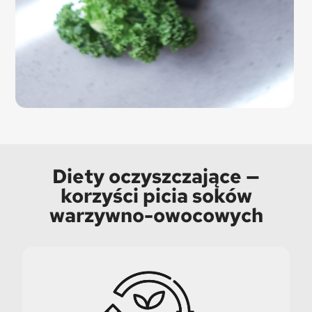
Diety oczyszczające —
korzyści picia soków
warzywno-owocowych