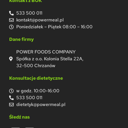
Kontakt z BOK
533 500 011
kontakt@powermeal.pl
Poniedziałek – Piątek 08:00 – 16:00
Dane firmy
POWER FOODS COMPANY
Spółka z o.o. Kolonia Stella 22A,
32-500 Chrzanów
Konsultacje dietetyczne
w godz. 10:00-16:00
533 500 011
dietetyk@powermeal.pl
Śledź nas