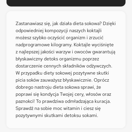
Zastanawiasz się, jak działa dieta sokowa? Dzięki
odpowiedniej kompozycji naszych koktajli
możesz szybko oczyścić organizm i zrzucić
nadprogramowe kilogramy. Koktajle wyciśnięte
z najlepszej jakości warzyw i owoców gwarantują
błyskawiczny detoks organizmu poprzez
dostarczenie cennych składników odżywczych.
W przypadku diety sokowej pozytywne skutki
picia soków zauważysz błyskawicznie. Oprócz
dobrego nastroju dieta sokowa sprawi, że
poprawi się kondycja Twojej cery, włosów oraz
paznokci! To prawdziwa odmładzająca kuracja.
Sprawdź na sobie moc witamin i ciesz się
pozytywnymi skutkami detoksu sokami.