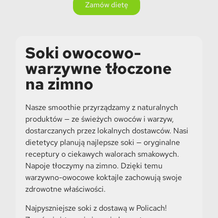
Zamów dietę
Soki owocowo-
warzywne tłoczone
na zimno
Nasze smoothie przyrządzamy z naturalnych
produktów — ze świeżych owoców i warzyw,
dostarczanych przez lokalnych dostawców. Nasi
dietetycy planują najlepsze soki — oryginalne
receptury o ciekawych walorach smakowych.
Napoje tłoczymy na zimno. Dzięki temu
warzywno-owocowe koktajle zachowują swoje
zdrowotne właściwości.
Najpyszniejsze soki z dostawą w
Policach
!