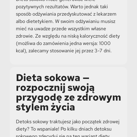
pozytywnych rezultatów. Warto jednak taki
sposób odżywiania przedyskutować z lekarzem
albo dietetykiem. W swoim odżywianiu musisz
mieć na uwadze przede wszystkim własne
zdrowie. Ze względu na niską kaloryczność diety
(możliwa do zamówienia jedna wersja: 1000
kcal), zalecamy stosowanie jej przez 3-7 dni.
Dieta sokowa —
rozpocznij swoją
przygodę ze zdrowym
stylem życia
Detoks sokowy traktujesz jako początek zdrowej
diety? To wspaniale! Po kilku dniach detoksu
sokowego zdecyduj się na ten wariant diety