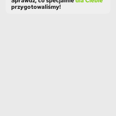
Sprawdź, co specjalnie
dla Ciebie
przygotowaliśmy!