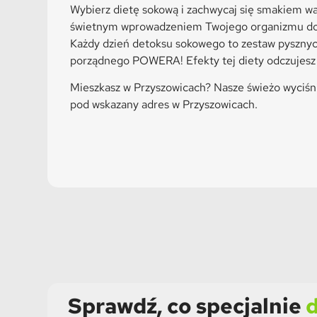
Wybierz dietę sokową i zachwycaj się smakiem w
świetnym wprowadzeniem Twojego organizmu do t
Każdy dzień detoksu sokowego to zestaw pysznych
porządnego POWERA! Efekty tej diety odczujesz 
Mieszkasz w Przyszowicach? Nasze świeżo wyciśn
pod wskazany adres w Przyszowicach.
Sprawdź, co specjalnie
d