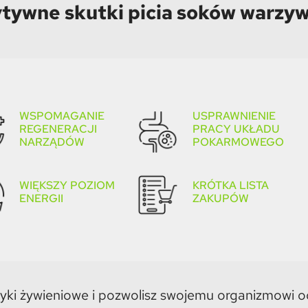
ytywne skutki picia soków warz
WSPOMAGANIE
USPRAWNIENIE
REGENERACJI
PRACY UKŁADU
NARZĄDÓW
POKARMOWEGO
WIĘKSZY POZIOM
KRÓTKA LISTA
ENERGII
ZAKUPÓW
yki żywieniowe i pozwolisz swojemu organizmowi 