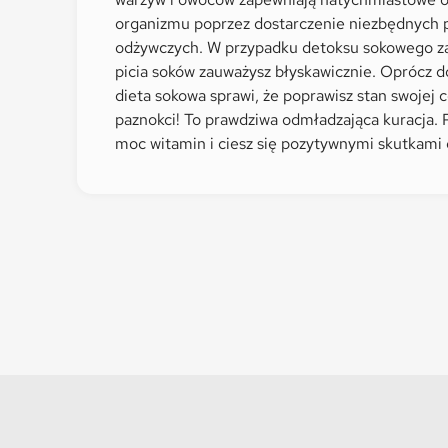
organizmu poprzez dostarczenie niezbędnych
odżywczych. W przypadku detoksu sokowego za
picia soków zauważysz błyskawicznie. Oprócz d
dieta sokowa sprawi, że poprawisz stan swojej 
paznokci! To prawdziwa odmładzająca kuracja. P
moc witamin i ciesz się pozytywnymi skutkami