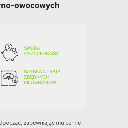
ywno-owocowych
SPORA
OSZCZĘDNOŚĆ
SZYBKA UTRATA
ZBĘDNYCH
KILOGRAMÓW
odpocząć, zapewniając mu cenne