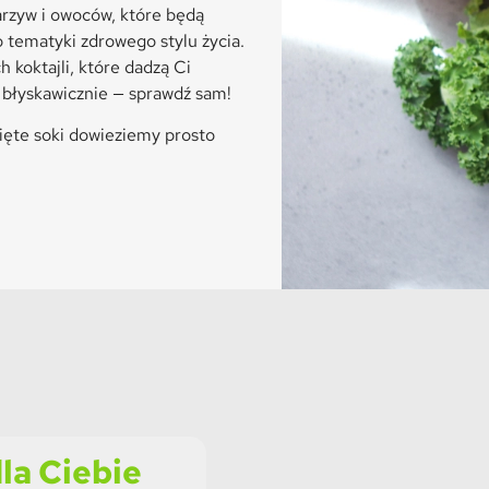
arzyw i owoców, które będą
ematyki zdrowego stylu życia.
 koktajli, które dadzą Ci
błyskawicznie — sprawdź sam!
ięte soki dowieziemy prosto
la Ciebie