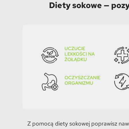
Diety sokowe — poz
UCZUCIE
LEKKOŚCI NA
ŻOŁĄDKU
OCZYSZCZANIE
ORGANIZMU​
Z pomocą diety sokowej poprawisz naw