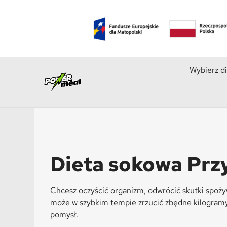
Wybierz d
Dieta sokowa Prz
Chcesz oczyścić organizm, odwrócić skutki spoży
może w szybkim tempie zrzucić zbędne kilogramy
pomysł.