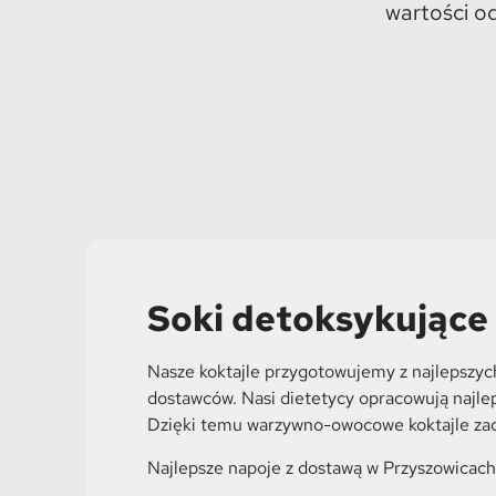
wartości o
Soki detoksykujące
Nasze koktajle przygotowujemy z najlepszy
dostawców. Nasi dietetycy opracowują najle
Dzięki temu warzywno-owocowe koktajle zach
Najlepsze napoje z dostawą w Przyszowicach