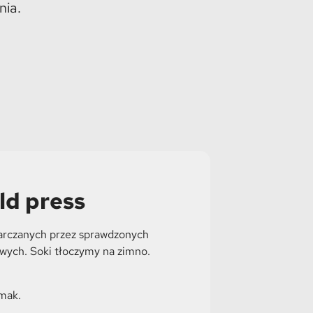
nia.
ld press
tarczanych przez sprawdzonych
wych. Soki tłoczymy na zimno.
smak.