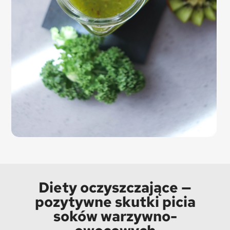
Diety oczyszczające —
pozytywne skutki picia
soków warzywno-