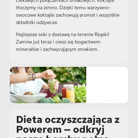
ciekawych połączeniach smakowych. Koktajle
tłoczymy na zimno. Dzięki temu warzywno-
owocowe koktajle zachowują aromat i wszystkie
składniki odżywcze.
Najlepsze soki z dostawą na terenie Rząski!
Zamów już teraz i ciesz się bogactwem
minerałów i zachwycającym smakiem.
Dieta oczyszczająca z
Powerem — odkryj