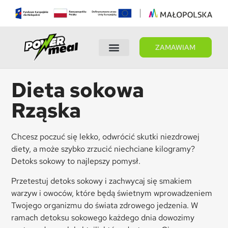
ZAMAWIAM
Wybierz dietę
Panel Klienta
Dieta sokowa
Rząska
Chcesz poczuć się lekko, odwrócić skutki niezdrowej
diety, a może szybko zrzucić niechciane kilogramy?
Detoks sokowy to najlepszy pomysł.
Przetestuj detoks sokowy i zachwycaj się smakiem
warzyw i owoców, które będą świetnym wprowadzeniem
Twojego organizmu do świata zdrowego jedzenia. W
ramach detoksu sokowego każdego dnia dowozimy