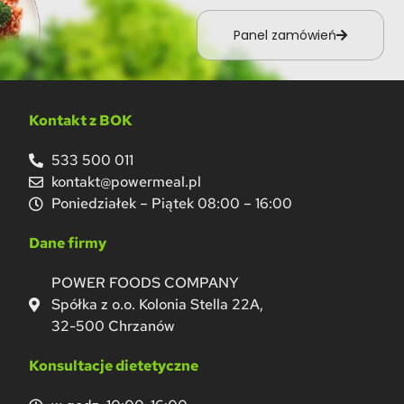
Panel zamówień
Kontakt z BOK
533 500 011
kontakt@powermeal.pl
Poniedziałek – Piątek 08:00 – 16:00
Dane firmy
POWER FOODS COMPANY
Spółka z o.o. Kolonia Stella 22A,
32-500 Chrzanów
Konsultacje dietetyczne