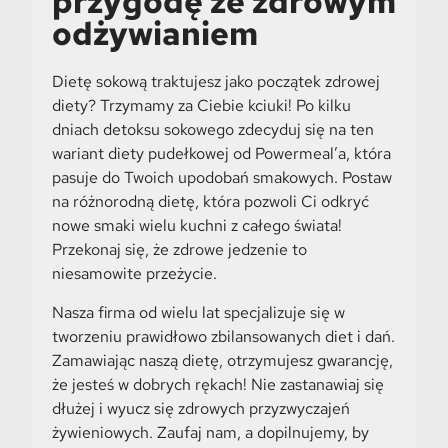
przygodę ze zdrowym
odżywianiem
Dietę sokową traktujesz jako początek zdrowej
diety? Trzymamy za Ciebie kciuki! Po kilku
dniach detoksu sokowego zdecyduj się na ten
wariant diety pudełkowej od Powermeal’a, która
pasuje do Twoich upodobań smakowych. Postaw
na różnorodną dietę, która pozwoli Ci odkryć
nowe smaki wielu kuchni z całego świata!
Przekonaj się, że zdrowe jedzenie to
niesamowite przeżycie.
Nasza firma od wielu lat specjalizuje się w
tworzeniu prawidłowo zbilansowanych diet i dań.
Zamawiając naszą dietę, otrzymujesz gwarancję,
że jesteś w dobrych rękach! Nie zastanawiaj się
dłużej i wyucz się zdrowych przyzwyczajeń
żywieniowych. Zaufaj nam, a dopilnujemy, by