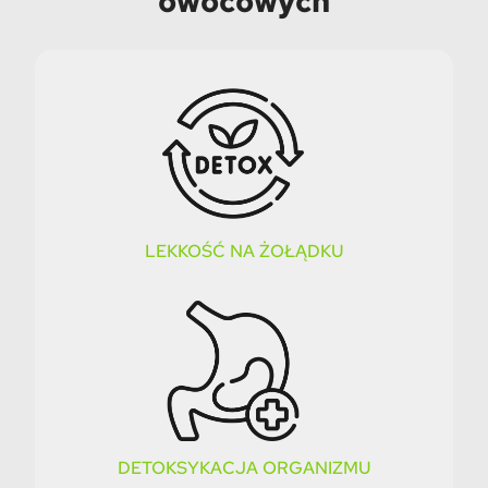
owocowych
LEKKOŚĆ NA ŻOŁĄDKU
DETOKSYKACJA ORGANIZMU​