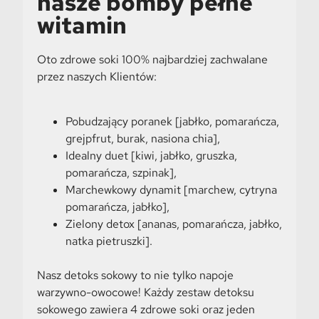
nasze bomby pełne
witamin
Oto zdrowe soki 100% najbardziej zachwalane
przez naszych Klientów:
Pobudzający poranek [jabłko, pomarańcza,
grejpfrut, burak, nasiona chia],
Idealny duet [kiwi, jabłko, gruszka,
pomarańcza, szpinak],
Marchewkowy dynamit [marchew, cytryna
pomarańcza, jabłko],
Zielony detox [ananas, pomarańcza, jabłko,
natka pietruszki].
Nasz detoks sokowy to nie tylko napoje
warzywno-owocowe! Każdy zestaw detoksu
sokowego zawiera 4 zdrowe soki oraz jeden