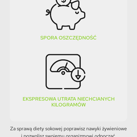
SPORA OSZCZĘDNOŚĆ
EKSPRESOWA UTRATA NIECHCIANYCH
KILOGRAMÓW
Za sprawą diety sokowej poprawisz nawyki żywieniowe
i pozwolisz swojemu organizmowi odpocząć,