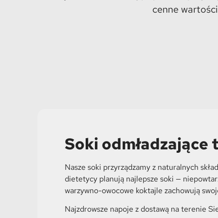
cenne wartośc
Soki odmładzające 
Nasze soki przyrządzamy z naturalnych skła
dietetycy planują najlepsze soki — niepowt
warzywno-owocowe koktajle zachowują swoje
Najzdrowsze napoje z dostawą na terenie Sie