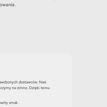
owania.
rawdzonych dostawców. Nasi
oczymy na zimno. Dzięki temu
owity smak.