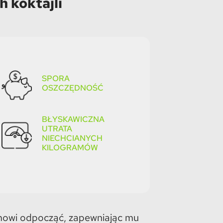
 koktajli
SPORA
OSZCZĘDNOŚĆ
BŁYSKAWICZNA
UTRATA
NIECHCIANYCH
KILOGRAMÓW
zmowi odpocząć, zapewniając mu