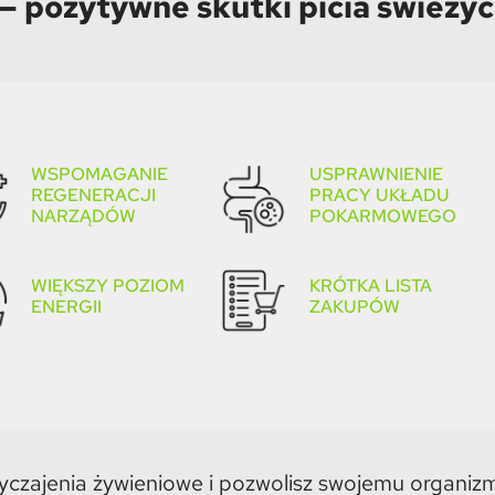
— pozytywne skutki picia świeżych
WSPOMAGANIE
USPRAWNIENIE
REGENERACJI
PRACY UKŁADU
NARZĄDÓW
POKARMOWEGO
WIĘKSZY POZIOM
KRÓTKA LISTA
ENERGII
ZAKUPÓW
wyczajenia żywieniowe i pozwolisz swojemu organi