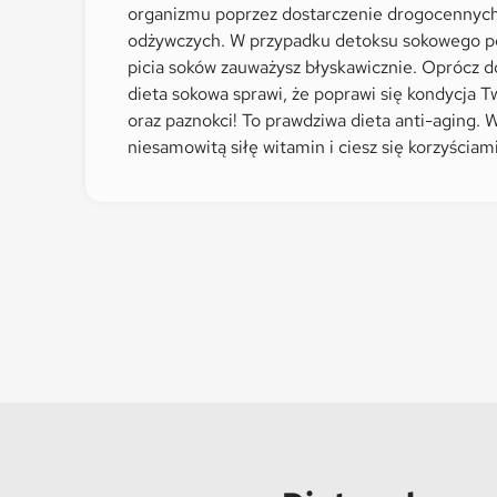
organizmu poprzez dostarczenie drogocennych
odżywczych. W przypadku detoksu sokowego p
picia soków zauważysz błyskawicznie. Oprócz d
dieta sokowa sprawi, że poprawi się kondycja T
oraz paznokci! To prawdziwa dieta anti-aging. 
niesamowitą siłę witamin i ciesz się korzyściami