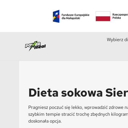
Wybierz d
Dieta sokowa Sie
Pragniesz poczuć się lekko, wprowadzić zdrowe 
szybkim tempie stracić trochę zbędnych kilogr
doskonała opcja.