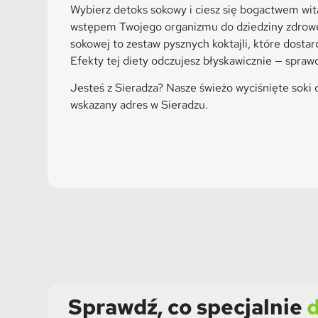
Wybierz detoks sokowy i ciesz się bogactwem wi
wstępem Twojego organizmu do dziedziny zdroweg
sokowej to zestaw pysznych koktajli, które dos
Efekty tej diety odczujesz błyskawicznie — spraw
Jesteś z Sieradza? Nasze świeżo wyciśnięte soki
wskazany adres w Sieradzu.
Sprawdź, co specjalnie
d