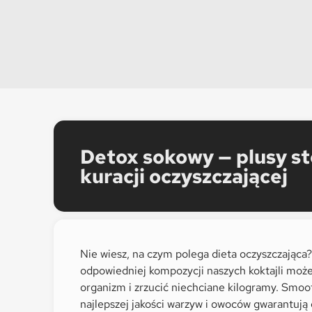
Detox sokowy — plusy s
kuracji oczyszczającej
Nie wiesz, na czym polega dieta oczyszczająca
odpowiedniej kompozycji naszych koktajli moż
organizm i zrzucić niechciane kilogramy. Smoot
najlepszej jakości warzyw i owoców gwarantują