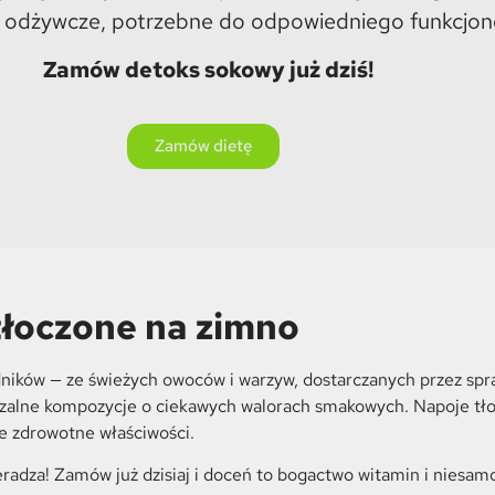
i odżywcze, potrzebne do odpowiedniego funkcjon
Zamów detoks sokowy już dziś!
Zamów dietę
tłoczone na zimno
dników — ze świeżych owoców i warzyw, dostarczanych przez sp
arzalne kompozycje o ciekawych walorach smakowych. Napoje tł
 zdrowotne właściwości.
radza! Zamów już dzisiaj i doceń to bogactwo witamin i niesam