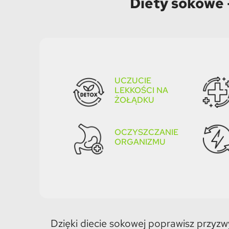
Diety sokowe 
UCZUCIE
LEKKOŚCI NA
ŻOŁĄDKU
OCZYSZCZANIE
ORGANIZMU​
Dzięki diecie sokowej poprawisz przyz