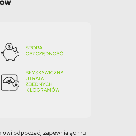
ków
SPORA
OSZCZĘDNOŚĆ
BŁYSKAWICZNA
UTRATA
ZBĘDNYCH
KILOGRAMÓW
izmowi odpocząć, zapewniając mu