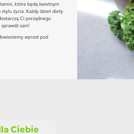
itamin, które będą świetnym
tylu życia. Każdy dzień diety
dostarczą Ci porządnego
— sprawdź sam!
 dowieziemy wprost pod
la Ciebie