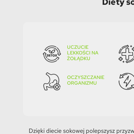
Diety s
UCZUCIE
LEKKOŚCI NA
ŻOŁĄDKU
OCZYSZCZANIE
ORGANIZMU​
Dzięki diecie sokowej polepszysz przy