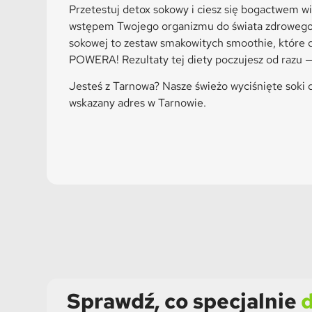
Przetestuj detox sokowy i ciesz się bogactwem w
wstępem Twojego organizmu do świata zdrowego s
sokowej to zestaw smakowitych smoothie, które 
POWERA! Rezultaty tej diety poczujesz od razu 
Jesteś z
Tarnowa
? Nasze świeżo wyciśnięte soki
wskazany adres w
Tarnowie
.
Sprawdź, co specjalnie
d