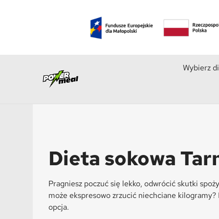
Wybierz d
Dieta sokowa Ta
Pragniesz poczuć się lekko, odwrócić skutki spoży
może ekspresowo zrzucić niechciane kilogramy? 
opcja.