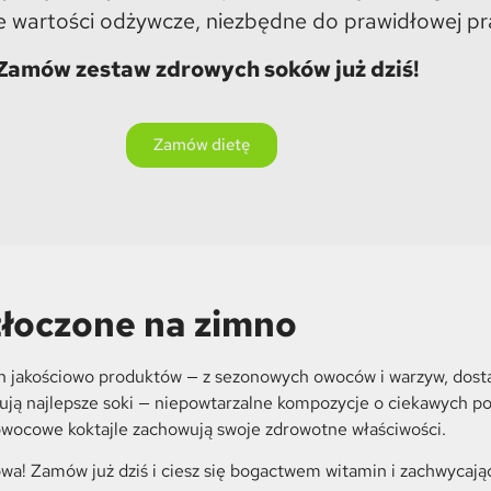
 wartości odżywcze, niezbędne do prawidłowej pr
Zamów zestaw zdrowych soków już dziś!
Zamów dietę
tłoczone na zimno
h jakościowo produktów — z sezonowych owoców i warzyw, dost
lanują najlepsze soki — niepowtarzalne kompozycje o ciekawych
wocowe koktajle zachowują swoje zdrowotne właściwości.
owa
! Zamów już dziś i ciesz się bogactwem witamin i zachwyca