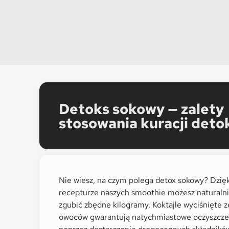
Detoks sokowy — zalety
stosowania kuracji deto
Nie wiesz, na czym polega detox sokowy? Dzię
recepturze naszych smoothie możesz naturalni
zgubić zbędne kilogramy. Koktajle wyciśnięte z
owoców gwarantują natychmiastowe oczyszcze