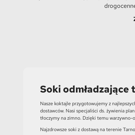
drogocenne
Soki odmładzające 
Nasze koktajle przygotowujemy z najlepszyc
dostawców. Nasi specjaliści ds. żywienia p
tłoczymy na zimno. Dzięki temu warzywno-o
Najzdrowsze soki z dostawą na terenie
Tarn