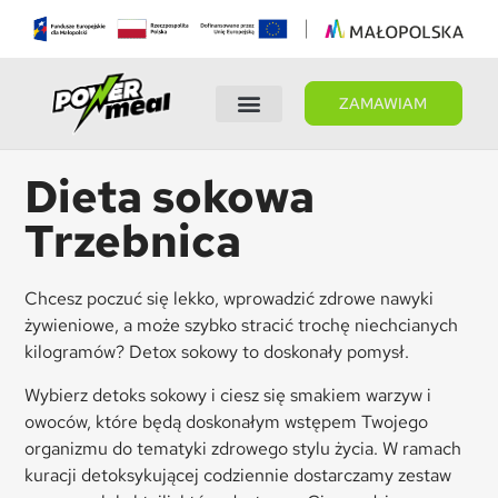
ZAMAWIAM
Wybierz dietę
Panel Klienta
Dieta sokowa
Trzebnica
Chcesz poczuć się lekko, wprowadzić zdrowe nawyki
żywieniowe, a może szybko stracić trochę niechcianych
kilogramów? Detox sokowy to doskonały pomysł.
Wybierz detoks sokowy i ciesz się smakiem warzyw i
owoców, które będą doskonałym wstępem Twojego
organizmu do tematyki zdrowego stylu życia. W ramach
kuracji detoksykującej codziennie dostarczamy zestaw