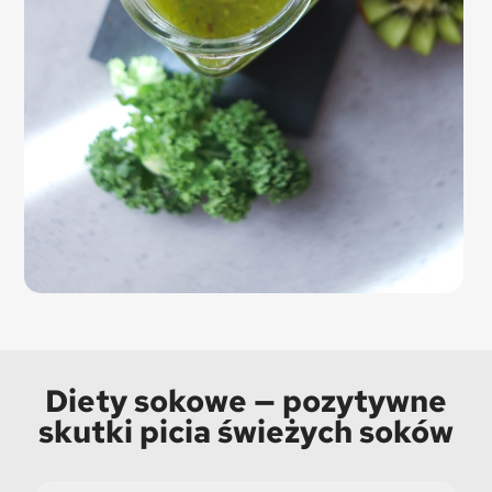
Diety sokowe — pozytywne
skutki picia świeżych soków