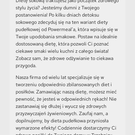
Dietę sokową traktujesz jako początek zdrowego
stylu życia? Jesteśmy dumni z Twojego
postanowienia! Po kilku dniach detoksu
sokowego zdecyduj się na ten wariant diety
pudełkowej od Powermeal’a, która wpisuje się w
Twoje upodobania smakowe. Postaw na idealnie
dostosowaną dietę, która pozwoli Ci poznać
ciekawe smaki wielu kuchni z całego świata!
Zobacz sam, że zdrowe odżywianie to ciekawa
przygoda.
Nasza firma od wielu lat specjalizuje się w
tworzeniu odpowiednio zbilansowanych diet i
posiłków. Zamawiając naszą dietę, możesz mieć
pewność, że jesteś w odpowiednich rękach! Nie
zastanawiaj się dłużej i wyucz się zdrowych
przyzwyczajeń żywieniowych. Zaufaj nam, a
dopilnujemy, by dieta pudełkowa przyniosła
wymarzone efekty! Codziennie dostarczymy Ci