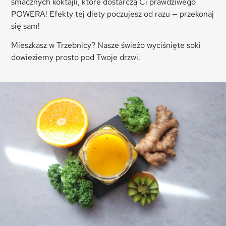
smacznych koktajli, które dostarczą Ci prawdziwego
POWERA! Efekty tej diety poczujesz od razu — przekonaj
się sam!
Mieszkasz w Trzebnicy? Nasze świeżo wyciśnięte soki
dowieziemy prosto pod Twoje drzwi.