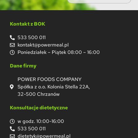
Kontakt z BOK
533 500 011
kontakt@powermeal.pl
Poniedziałek – Piątek 08:00 – 16:00
Dane firmy
POWER FOODS COMPANY
Spółka z o.o. Kolonia Stella 22A,
32-500 Chrzanów
Konsultacje dietetyczne
w godz. 10:00-16:00
533 500 011
dietetyk@powermeal.pl