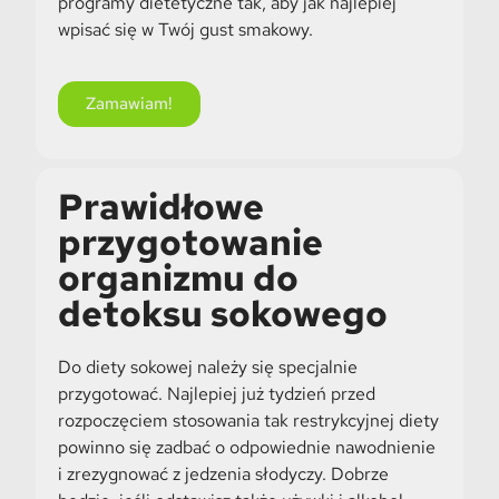
programy dietetyczne tak, aby jak najlepiej
wpisać się w Twój gust smakowy.
Zamawiam!
Prawidłowe
przygotowanie
organizmu do
detoksu sokowego
Do diety sokowej należy się specjalnie
przygotować. Najlepiej już tydzień przed
rozpoczęciem stosowania tak restrykcyjnej diety
powinno się zadbać o odpowiednie nawodnienie
i zrezygnować z jedzenia słodyczy. Dobrze