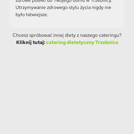
zdrowe posiłki do Twojego domu w Trzebnicy.
Utrzymywanie zdrowego stylu życia nigdy nie
było łatwiejsze.
Chcesz spróbować innej diety z naszego cateringu?
Kliknij tutaj:
catering dietetyczny Trzebnica