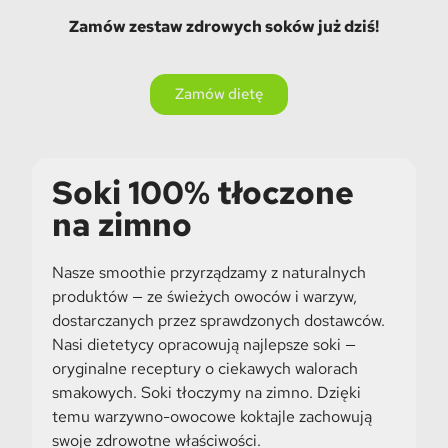
Zamów zestaw zdrowych soków już dziś!
Zamów dietę
Soki 100% tłoczone
na zimno
Nasze smoothie przyrządzamy z naturalnych
produktów — ze świeżych owoców i warzyw,
dostarczanych przez sprawdzonych dostawców.
Nasi dietetycy opracowują najlepsze soki —
oryginalne receptury o ciekawych walorach
smakowych. Soki tłoczymy na zimno. Dzięki
temu warzywno-owocowe koktajle zachowują
swoje zdrowotne właściwości.