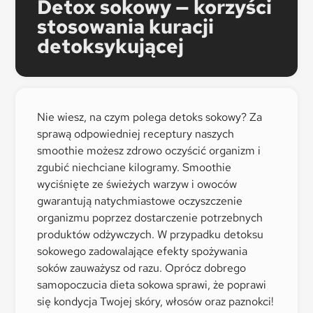
Detox sokowy — korzyści
stosowania kuracji
detoksykującej
Nie wiesz, na czym polega detoks sokowy? Za
sprawą odpowiedniej receptury naszych
smoothie możesz zdrowo oczyścić organizm i
zgubić niechciane kilogramy. Smoothie
wyciśnięte ze świeżych warzyw i owoców
gwarantują natychmiastowe oczyszczenie
organizmu poprzez dostarczenie potrzebnych
produktów odżywczych. W przypadku detoksu
sokowego zadowalające efekty spożywania
soków zauważysz od razu. Oprócz dobrego
samopoczucia dieta sokowa sprawi, że poprawi
się kondycja Twojej skóry, włosów oraz paznokci!