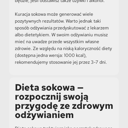
będzie, jeśli odstawisz także używki i alkohol.
Kuracja sokowa może generować wiele
pozytywnych rezultatów. Warto jednak taki
sposób odżywiania przedyskutować z lekarzem
albo dietetykiem. W swoim odżywianiu musisz
mieć na uwadze przede wszystkim własne
zdrowie. Ze względu na niską kaloryczność diety
(dostępna jedna wersja: 1000 kcal),
rekomendujemy stosowanie jej przez 3-7 dni.
Dieta sokowa —
rozpocznij swoją
przygodę ze zdrowym
odżywianiem