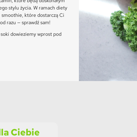
itamin, które będą doskonałym
go stylu życia. W ramach diety
 smoothie, które dostarczą Ci
od razu — sprawdź sam!
 soki dowieziemy wprost pod
la Ciebie