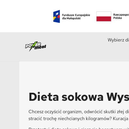
Wybierz d
Dieta sokowa Wy
Chcesz oczyścić organizm, odwrócić skutki złej 
stracić trochę niechcianych kilogramów? Kuracja