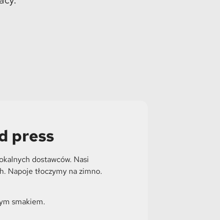
d press
lokalnych dostawców. Nasi
ch. Napoje tłoczymy na zimno.
znym smakiem.