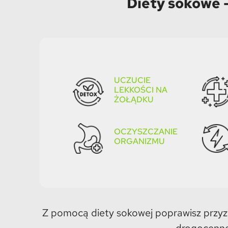
Diety sokowe 
UCZUCIE
LEKKOŚCI NA
ŻOŁĄDKU
OCZYSZCZANIE
ORGANIZMU​
Z pomocą diety sokowej poprawisz przyz
drogocenne