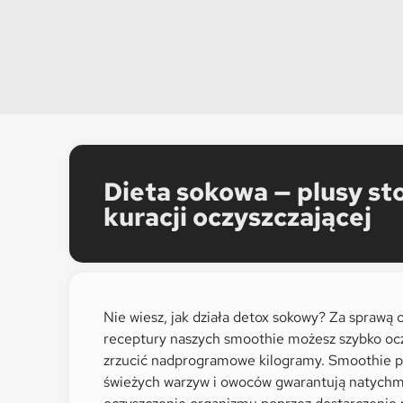
Dieta sokowa — plusy st
kuracji oczyszczającej
Nie wiesz, jak działa detox sokowy? Za sprawą
receptury naszych smoothie możesz szybko ocz
zrzucić nadprogramowe kilogramy. Smoothie p
świeżych warzyw i owoców gwarantują natych