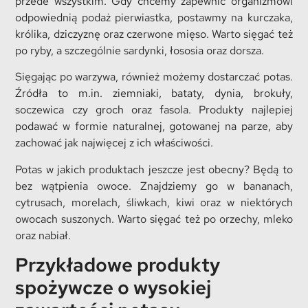
przede wszystkim. Gdy chcemy zapewnić organizmowi
odpowiednią podaż pierwiastka, postawmy na kurczaka,
królika, dziczyznę oraz czerwone mięso. Warto sięgać też
po ryby, a szczególnie sardynki, łososia oraz dorsza.
Sięgając po warzywa, również możemy dostarczać potas.
Źródła to m.in. ziemniaki, bataty, dynia, brokuły,
soczewica czy groch oraz fasola. Produkty najlepiej
podawać w formie naturalnej, gotowanej na parze, aby
zachować jak najwięcej z ich właściwości.
Potas w jakich produktach jeszcze jest obecny? Będą to
bez wątpienia owoce. Znajdziemy go w bananach,
cytrusach, morelach, śliwkach, kiwi oraz w niektórych
owocach suszonych. Warto sięgać też po orzechy, mleko
oraz nabiał.
Przykładowe produkty
spożywcze o wysokiej