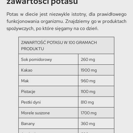
zawartości potasu
Potas w diecie jest niezwykle istotny, dla prawidłowego
funkcjonowania organizmu. Znajdziemy go w produktach
spożywczych, po które sięgamy na co dzień.
ZAWARTOŚĆ POTASU W 100 GRAMACH
PRODUKTU
Sok pomidorowy
260 mg
Kakao
1900 mg
Mak
960 mg
Pistacje
1100 mg
Pestki dyni
810 mg
Morele suszone
1700 mg
Banany
360 mg