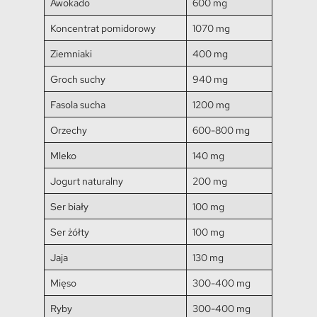
Awokado
600 mg
Koncentrat pomidorowy
1070 mg
Ziemniaki
400 mg
Groch suchy
940 mg
Fasola sucha
1200 mg
Orzechy
600-800 mg
Mleko
140 mg
Jogurt naturalny
200 mg
Ser biały
100 mg
Ser żółty
100 mg
Jaja
130 mg
Mięso
300-400 mg
Ryby
300-400 mg