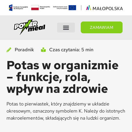
ZAMAWIAM
Wybierz dietę
Panel Klienta
Poradnik
Czas czytania: 5 min
Potas w organizmie
– funkcje, rola,
wpływ na zdrowie
Potas to pierwiastek, który znajdziemy w układzie
okresowym, oznaczony symbolem K. Należy do istotnych
makroelementów, składających się na ludzki organizm.