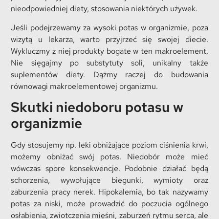
nieodpowiedniej diety, stosowania niektórych używek.
Jeśli podejrzewamy za wysoki potas w organizmie, poza
wizytą u lekarza, warto przyjrzeć się swojej diecie.
Wykluczmy z niej produkty bogate w ten makroelement.
Nie sięgajmy po substytuty soli, unikalny także
suplementów diety. Dążmy raczej do budowania
równowagi makroelementowej organizmu.
Skutki niedoboru potasu w
organizmie
Gdy stosujemy np. leki obniżające poziom ciśnienia krwi,
możemy obniżać swój potas. Niedobór może mieć
wówczas spore konsekwencje. Podobnie działać będą
schorzenia, wywołujące biegunki, wymioty oraz
zaburzenia pracy nerek. Hipokalemia, bo tak nazywamy
potas za niski, może prowadzić do poczucia ogólnego
osłabienia, zwiotczenia mięśni, zaburzeń rytmu serca, ale