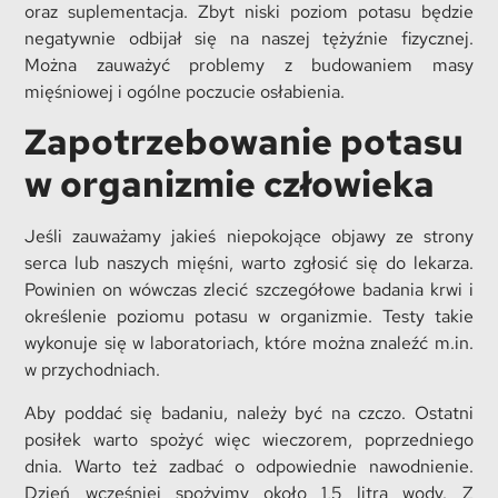
oraz suplementacja. Zbyt niski poziom potasu będzie
negatywnie odbijał się na naszej tężyźnie fizycznej.
Można zauważyć problemy z budowaniem masy
mięśniowej i ogólne poczucie osłabienia.
Zapotrzebowanie potasu
w organizmie człowieka
Jeśli zauważamy jakieś niepokojące objawy ze strony
serca lub naszych mięśni, warto zgłosić się do lekarza.
Powinien on wówczas zlecić szczegółowe badania krwi i
określenie poziomu potasu w organizmie. Testy takie
wykonuje się w laboratoriach, które można znaleźć m.in.
w przychodniach.
Aby poddać się badaniu, należy być na czczo. Ostatni
posiłek warto spożyć więc wieczorem, poprzedniego
dnia. Warto też zadbać o odpowiednie nawodnienie.
Dzień wcześniej spożyjmy około 1,5 litra wody. Z