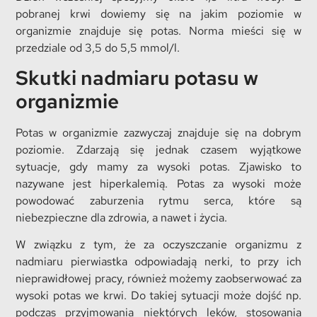
pobranej krwi dowiemy się na jakim poziomie w
organizmie znajduje się potas. Norma mieści się w
przedziale od 3,5 do 5,5 mmol/l.
Skutki nadmiaru potasu w
organizmie
Potas w organizmie zazwyczaj znajduje się na dobrym
poziomie. Zdarzają się jednak czasem wyjątkowe
sytuacje, gdy mamy za wysoki potas. Zjawisko to
nazywane jest hiperkalemią. Potas za wysoki może
powodować zaburzenia rytmu serca, które są
niebezpieczne dla zdrowia, a nawet i życia.
W związku z tym, że za oczyszczanie organizmu z
nadmiaru pierwiastka odpowiadają nerki, to przy ich
nieprawidłowej pracy, również możemy zaobserwować za
wysoki potas we krwi. Do takiej sytuacji może dojść np.
podczas przyjmowania niektórych leków, stosowania