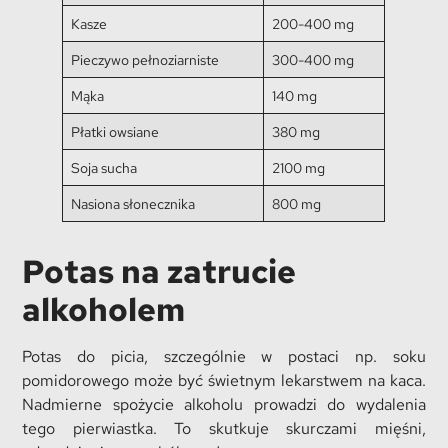
Kasze
200-400 mg
Pieczywo pełnoziarniste
300-400 mg
Mąka
140 mg
Płatki owsiane
380 mg
Soja sucha
2100 mg
Nasiona słonecznika
800 mg
Potas na zatrucie
alkoholem
Potas do picia, szczególnie w postaci np. soku
pomidorowego może być świetnym lekarstwem na kaca.
Nadmierne spożycie alkoholu prowadzi do wydalenia
tego pierwiastka. To skutkuje skurczami mięśni,