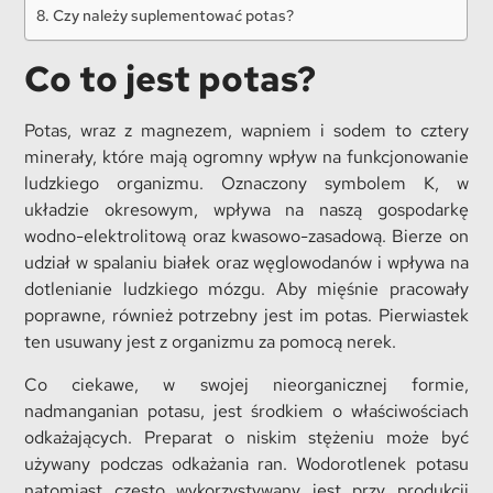
Czy należy suplementować potas?
Co to jest potas?
Potas, wraz z magnezem, wapniem i sodem to cztery
minerały, które mają ogromny wpływ na funkcjonowanie
ludzkiego organizmu. Oznaczony symbolem K, w
układzie okresowym, wpływa na naszą gospodarkę
wodno-elektrolitową oraz kwasowo-zasadową. Bierze on
udział w spalaniu białek oraz węglowodanów i wpływa na
dotlenianie ludzkiego mózgu. Aby mięśnie pracowały
poprawne, również potrzebny jest im potas. Pierwiastek
ten usuwany jest z organizmu za pomocą nerek.
Co ciekawe, w swojej nieorganicznej formie,
nadmanganian potasu, jest środkiem o właściwościach
odkażających. Preparat o niskim stężeniu może być
używany podczas odkażania ran. Wodorotlenek potasu
natomiast często wykorzystywany jest przy produkcji