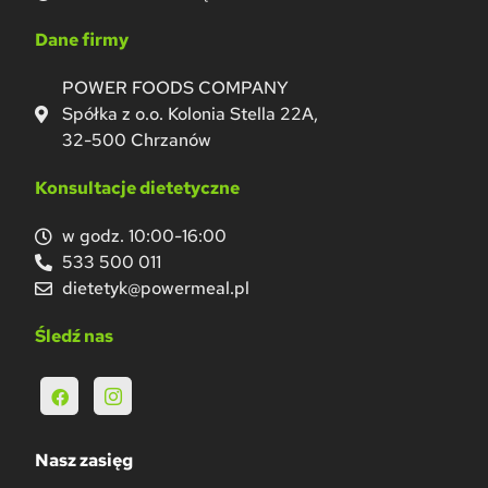
Dane firmy
POWER FOODS COMPANY
Spółka z o.o. Kolonia Stella 22A,
32-500 Chrzanów
Konsultacje dietetyczne
w godz. 10:00-16:00
533 500 011
dietetyk@powermeal.pl
Śledź nas
Nasz zasięg