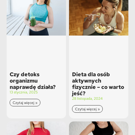
Czy detoks
Dieta dla osób
organizmu
aktywnych
naprawdę działa?
fizycznie – co warto
13 stycznia, 2025
jeść?
28 listopada, 2024
Czytaj więcej »
Czytaj więcej »