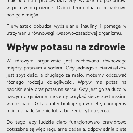
makroelement przeciwdziała zbyt wysokiemu poziomowi
wapnia w organizmie. Dzięki temu dba o prawidłowe
napięcie mięśni.
Pierwiastek pobudza wydzielanie insuliny i pomaga w
utrzymaniu równowagi kwasowo-zasadowej organizmu.
Wpływ potasu na zdrowie
W zdrowym organizmie jest zachowana równowaga
między potasem a sodem. Gdy jednego z pierwiastków
jest zbyt dużo, a drugiego za mało, możemy odczuwać
różnego rodzaju dolegliwości. Wpływ ma potas na
nadciśnienie oraz potas na serce. Gdy jest go za dużo w
naszym organizmie, możemy borykać się ze zbyt niskimi
wartościami. Gdy z kolei brakuje go w ciele, chorujemy
m.in. na nadciśnienie lub zaburzenia rytmu serca.
Do tego, aby ludzkie ciało funkcjonowało prawidłowo
potrzebne są więc regularne badania, odpowiednia dieta