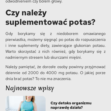
odwodnieniem czy bólem głowy.
Czy należy
suplementować potas?
Gdy borykamy się z niedoborem omawianego
pierwiastka, możemy sięgnąć po potas do rozpuszczenia
i inne suplementy diety, zawierające glukonian potasu.
Warto skorzystać z nich również, gdy borykamy się z
nadmiernym stresem lub skurczami mięśni.
Należy pamiętać, że dorosłe osoby powinny przyjmować
dziennie od 2000 do 4000 mg potasu. O jakiej porze
dnia brać potas? To nie ma znaczenia.
Najnowsze wpisy
Czy detoks organizmu
naprawdę działa?