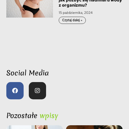
jak pozbyć się nadmiaru wody
z organizmu?
15 października, 2024
Czytaj dalej »
Social Media
Pozostałe
wpisy