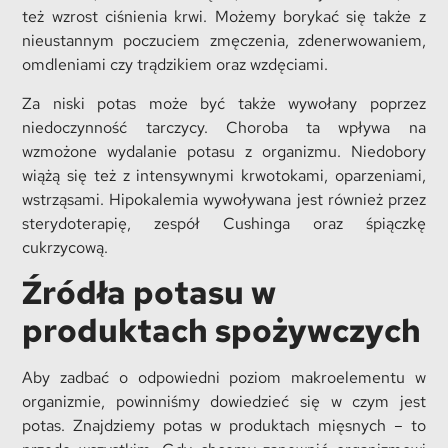
też wzrost ciśnienia krwi. Możemy borykać się także z
nieustannym poczuciem zmęczenia, zdenerwowaniem,
omdleniami czy trądzikiem oraz wzdęciami.
Za niski potas może być także wywołany poprzez
niedoczynność tarczycy. Choroba ta wpływa na
wzmożone wydalanie potasu z organizmu. Niedobory
wiążą się też z intensywnymi krwotokami, oparzeniami,
wstrząsami. Hipokalemia wywoływana jest również przez
sterydoterapię, zespół Cushinga oraz śpiączkę
cukrzycową.
Źródła potasu w
produktach spożywczych
Aby zadbać o odpowiedni poziom makroelementu w
organizmie, powinniśmy dowiedzieć się w czym jest
potas. Znajdziemy potas w produktach mięsnych – to