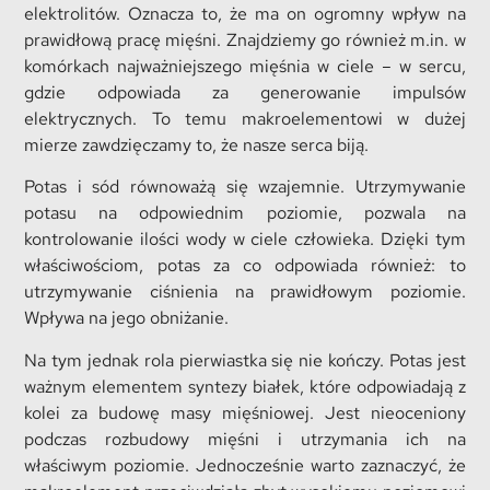
elektrolitów. Oznacza to, że ma on ogromny wpływ na
prawidłową pracę mięśni. Znajdziemy go również m.in. w
komórkach najważniejszego mięśnia w ciele – w sercu,
gdzie odpowiada za generowanie impulsów
elektrycznych. To temu makroelementowi w dużej
mierze zawdzięczamy to, że nasze serca biją.
Potas i sód równoważą się wzajemnie. Utrzymywanie
potasu na odpowiednim poziomie, pozwala na
kontrolowanie ilości wody w ciele człowieka. Dzięki tym
właściwościom, potas za co odpowiada również: to
utrzymywanie ciśnienia na prawidłowym poziomie.
Wpływa na jego obniżanie.
Na tym jednak rola pierwiastka się nie kończy. Potas jest
ważnym elementem syntezy białek, które odpowiadają z
kolei za budowę masy mięśniowej. Jest nieoceniony
podczas rozbudowy mięśni i utrzymania ich na
właściwym poziomie. Jednocześnie warto zaznaczyć, że