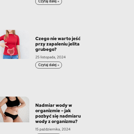
Czytaj dalej »
Czego nie warto jeść
przy zapaleniu jelita
grubego?
25 listopada, 2024
Czytaj dalej »
Nadmiar wody w
organizmie – jak
pozbyć się nadmiaru
wody z organizmu?
15 października, 2024