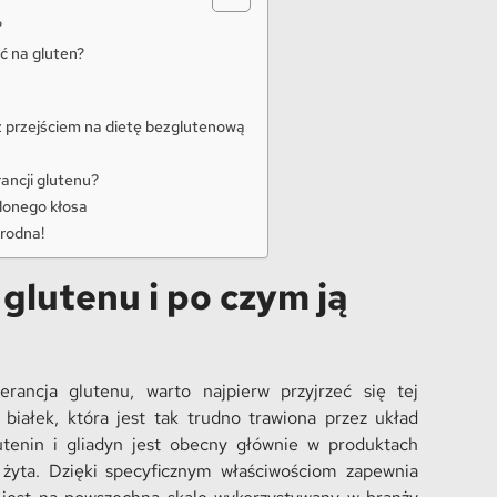
?
 na gluten?
 przejściem na dietę bezglutenową
rancji glutenu?
lonego kłosa
rodna!
 glutenu i po czym ją
rancja glutenu, warto najpierw przyjrzeć się tej
białek, która jest tak trudno trawiona przez układ
utenin i gliadyn jest obecny głównie w produktach
żyta. Dzięki specyficznym właściwościom zapewnia