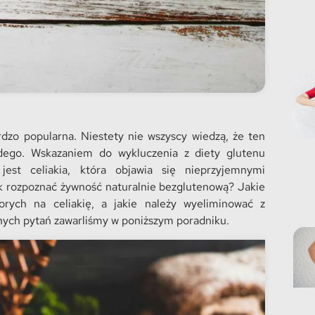
rdzo popularna. Niestety nie wszyscy wiedzą, że ten
żdego. Wskazaniem do wykluczenia z diety glutenu
est celiakia, która objawia się nieprzyjemnymi
k rozpoznać żywność naturalnie bezglutenową? Jakie
rych na celiakię, a jakie należy wyeliminować z
nnych pytań zawarliśmy w poniższym poradniku.