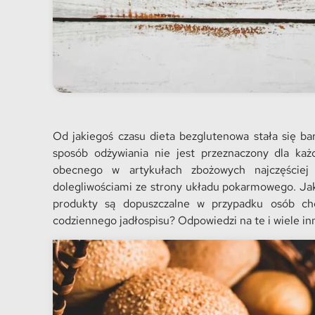
Od jakiegoś czasu dieta bezglutenowa stała się ba
sposób odżywiania nie jest przeznaczony dla ka
obecnego w artykułach zbożowych najczęściej j
dolegliwościami ze strony układu pokarmowego. Ja
produkty są dopuszczalne w przypadku osób cho
codziennego jadłospisu? Odpowiedzi na te i wiele i