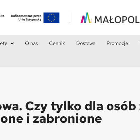
ietę
O nas
Cennik
Dostawa
Promocje
wa. Czy tylko dla osób 
one i zabronione