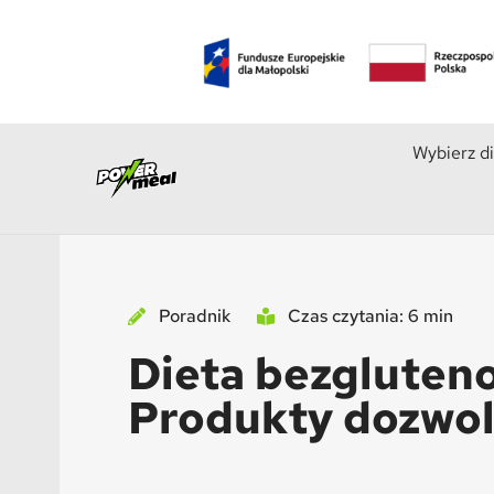
Wybierz d
Poradnik
Czas czytania: 6 min
Dieta bezgluteno
Produkty dozwol