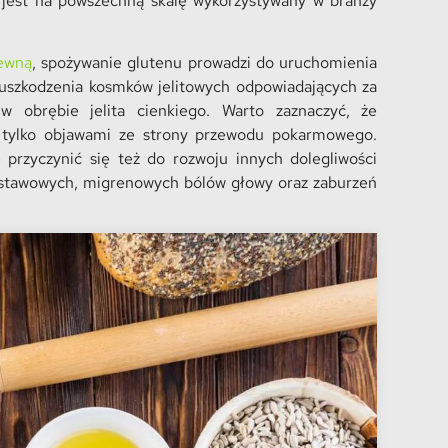
o jest na powszechną skalę wykorzystywany w branży
ewną
, spożywanie glutenu prowadzi do uruchomienia
uszkodzenia kosmków jelitowych odpowiadających za
w obrębie jelita cienkiego. Warto zaznaczyć, że
e tylko objawami ze strony przewodu pokarmowego.
przyczynić się też do rozwoju innych dolegliwości
-stawowych, migrenowych bólów głowy oraz zaburzeń