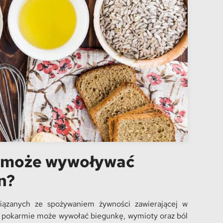
e może wywoływać
n?
wiązanych ze spożywaniem żywności zawierającej w
a w pokarmie może wywołać biegunkę, wymioty oraz ból