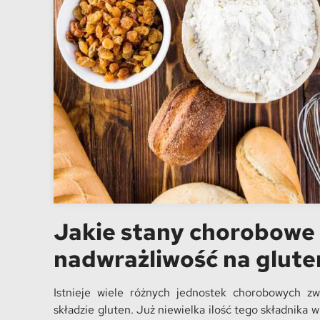
Jakie stany chorobow
nadwrażliwość na glute
Istnieje wiele różnych jednostek chorobowych z
składzie gluten. Już niewielka ilość tego składnik