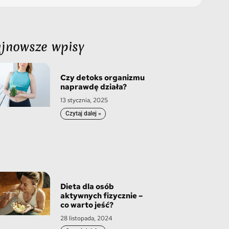
jnowsze wpisy
Czy detoks organizmu
naprawdę działa?
13 stycznia, 2025
Czytaj dalej »
Dieta dla osób
aktywnych fizycznie –
co warto jeść?
28 listopada, 2024