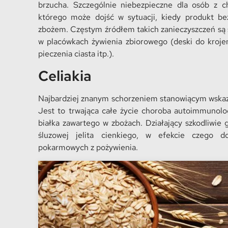
brzucha. Szczególnie niebezpieczne dla osób z c
którego może dojść w sytuacji, kiedy produkt be
zbożem. Częstym źródłem takich zanieczyszczeń są 
w placówkach żywienia zbiorowego (deski do krojen
pieczenia ciasta itp.).
Celiakia
Najbardziej znanym schorzeniem stanowiącym wskazan
Jest to trwająca całe życie choroba autoimmunologi
białka zawartego w zbożach. Działający szkodliwie
śluzowej jelita cienkiego, w efekcie czego d
pokarmowych z pożywienia.