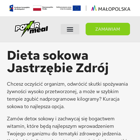
ZAMAWIAM
Wybierz dietę
Panel Klienta
Dieta sokowa
Jastrzębie Zdrój
Chcesz oczyścić organizm, odwrócić skutki spożywania
żywności wysoko przetworzonej, a może w szybkim
tempie zgubić nadprogramowe kilogramy? Kuracja
sokowa to najlepsza opcja.
Zamów detox sokowy i zachwycaj się bogactwem
witamin, które będą najlepszym wprowadzeniem
Twojego organizmu do tematyki zdrowego jedzenia.