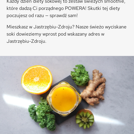
Każdy dzień diety sokowej to zestaw świeżych smoothie,
które dadzą Ci porządnego POWERA! Skutki tej diety
poczujesz od razu — sprawdź sam!
Mieszkasz w Jastrzębiu-Zdroju? Nasze świeżo wyciskane
soki dowieziemy wprost pod wskazany adres w
Jastrzębiu-Zdroju.