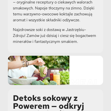
— oryginalne receptury o ciekawych walorach
smakowych. Napoje tłoczymy na zimno. Dzięki
temu warzywno-owocowe koktajle zachowują
aromat i wszystkie składniki odżywcze.
Najzdrowsze soki z dostawą w Jastrzębiu-
Zdroju! Zamów już dzisiaj i ciesz się bogactwem
minerałów i fantastycznym smakiem.
Detoks sokowy z
Powerem — odkryj