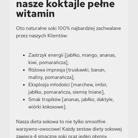
nasze koktajle pełne
witamin
Oto naturalne soki 100% najbardziej zachwalane
przez naszych Klientów:
Zastrzyk energii [jabłko, mango, ananas,
kiwi, pomarańcza],
Różowa impresja [truskawki, banan,
maliny, pomarańcza],
Eksplozja młodości [marchew, imbir,
jabłko, pomarańcza, siemię lniane],
Smak tropików [ananas, jabłko, daktyle,
wiórki kokosowe].
Nasza dieta sokowa to nie tylko smoothie
warzywno-owocowe! Każdy zestaw diety sokowej
zawiera 4 smaczne soki oraz jeden płynny