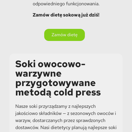
odpowiedniego funkcjonowania.
Zamów dietę sokową już dziś!
Zamów dietę
Soki owocowo-
warzywne
przygotowywane
metodą cold press
Nasze soki przyrządzamy z najlepszych
jakościowo składników — z sezonowych owoców i
warzyw, dostarczanych przez sprawdzonych
dostawców. Nasi dietetycy planują najlepsze soki