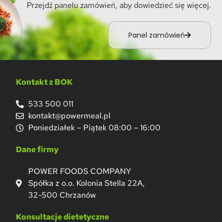
Przejdź panelu zamówień, aby dowiedzieć się więcej.
Panel zamówień
Kontakt z BOK
533 500 011
kontakt@powermeal.pl
Poniedziałek – Piątek 08:00 – 16:00
Dane firmy
POWER FOODS COMPANY
Spółka z o.o. Kolonia Stella 22A,
32-500 Chrzanów
Konsultacje dietetyczne