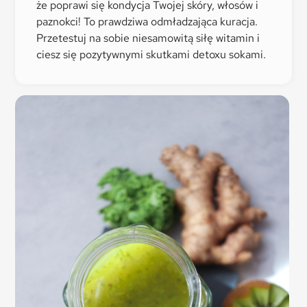
że poprawi się kondycja Twojej skóry, włosów i
paznokci! To prawdziwa odmładzająca kuracja.
Przetestuj na sobie niesamowitą siłę witamin i
ciesz się pozytywnymi skutkami detoxu sokami.