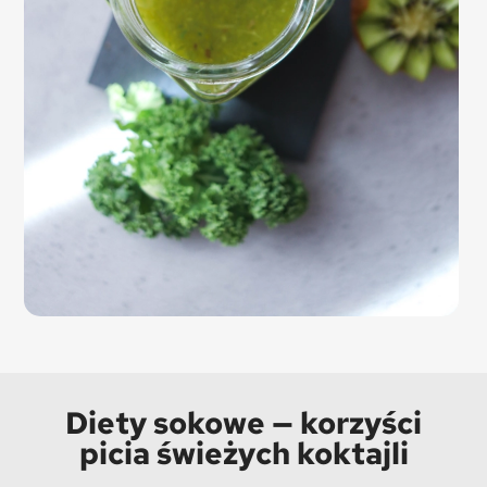
Diety sokowe — korzyści
picia świeżych koktajli