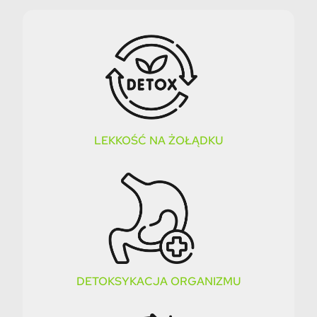
LEKKOŚĆ NA ŻOŁĄDKU
DETOKSYKACJA ORGANIZMU​