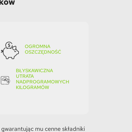
oków
OGROMNA
OSZCZĘDNOŚĆ
BŁYSKAWICZNA
UTRATA
NADPROGRAMOWYCH
KILOGRAMÓW
 gwarantując mu cenne składniki