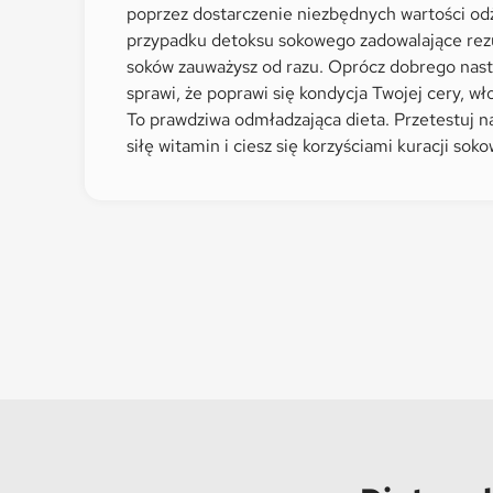
poprzez dostarczenie niezbędnych wartości o
przypadku detoksu sokowego zadowalające rez
soków zauważysz od razu. Oprócz dobrego nast
sprawi, że poprawi się kondycja Twojej cery, wł
To prawdziwa odmładzająca dieta. Przetestuj n
siłę witamin i ciesz się korzyściami kuracji soko