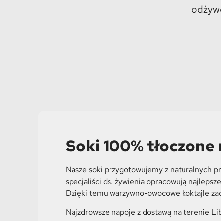
odżywc
Soki 100% tłoczone
Nasze soki przygotowujemy z naturalnych p
specjaliści ds. żywienia opracowują najleps
Dzięki temu warzywno-owocowe koktajle zac
Najzdrowsze napoje z dostawą na terenie Li