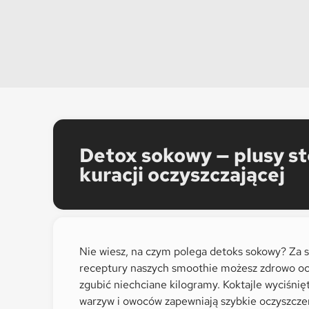
Detox sokowy — plusy s
kuracji oczyszczającej
Nie wiesz, na czym polega detoks sokowy? Za 
receptury naszych smoothie możesz zdrowo ocz
zgubić niechciane kilogramy. Koktajle wyciśnię
warzyw i owoców zapewniają szybkie oczyszcz