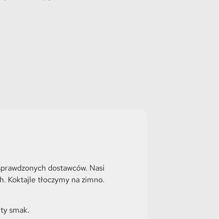
 sprawdzonych dostawców. Nasi
h. Koktajle tłoczymy na zimno.
ity smak.