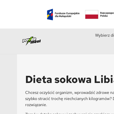
Wybierz d
Dieta sokowa Libi
Chcesz oczyścić organizm, wprowadzić zdrowe n
szybko stracić trochę niechcianych kilogramów? 
rozwiązanie.