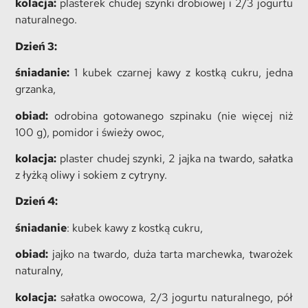
kolacja:
plasterek chudej szynki drobiowej i 2/3 jogurtu
naturalnego.
Dzień 3:
śniadanie:
1 kubek czarnej kawy z kostką cukru, jedna
grzanka,
obiad:
odrobina gotowanego szpinaku (nie więcej niż
100 g), pomidor i świeży owoc,
kolacja:
plaster chudej szynki, 2 jajka na twardo, sałatka
z łyżką oliwy i sokiem z cytryny.
Dzień 4:
śniadanie
: kubek kawy z kostką cukru,
obiad:
jajko na twardo, duża tarta marchewka, twarożek
naturalny,
kolacja:
sałatka owocowa, 2/3 jogurtu naturalnego, pół