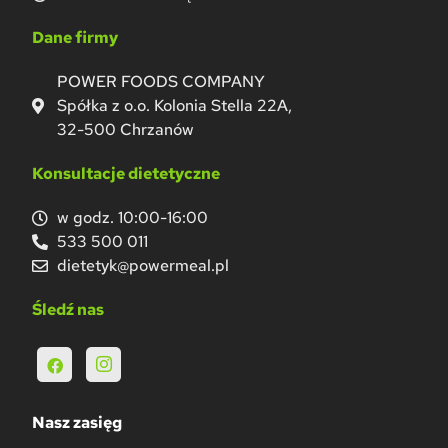
Dane firmy
POWER FOODS COMPANY
Spółka z o.o. Kolonia Stella 22A,
32-500 Chrzanów
Konsultacje dietetyczne
w godz. 10:00-16:00
533 500 011
dietetyk@powermeal.pl
Śledź nas
Nasz zasięg