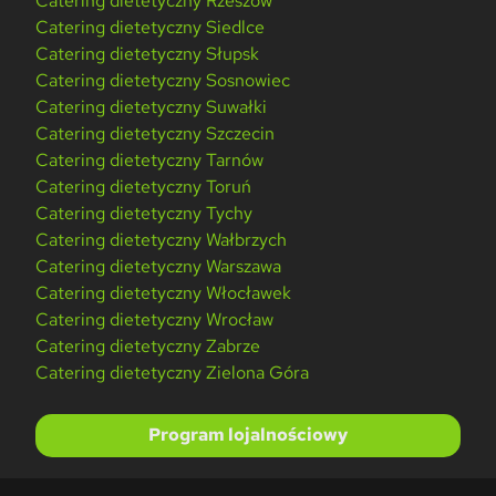
Catering dietetyczny Rzeszów
Catering dietetyczny Siedlce
Catering dietetyczny Słupsk
Catering dietetyczny Sosnowiec
Catering dietetyczny Suwałki
Catering dietetyczny Szczecin
Catering dietetyczny Tarnów
Catering dietetyczny Toruń
Catering dietetyczny Tychy
Catering dietetyczny Wałbrzych
Catering dietetyczny Warszawa
Catering dietetyczny Włocławek
Catering dietetyczny Wrocław
Catering dietetyczny Zabrze
Catering dietetyczny Zielona Góra
Program lojalnościowy