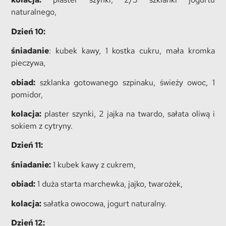
naturalnego,
Dzień 10:
śniadanie
: kubek kawy, 1 kostka cukru, mała kromka
pieczywa,
obiad:
szklanka gotowanego szpinaku, świeży owoc, 1
pomidor,
kolacja:
plaster szynki, 2 jajka na twardo, sałata oliwą i
sokiem z cytryny.
Dzień 11:
śniadanie:
1 kubek kawy z cukrem,
obiad:
1 duża starta marchewka, jajko, twarożek,
kolacja:
sałatka owocowa, jogurt naturalny.
Dzień 12: