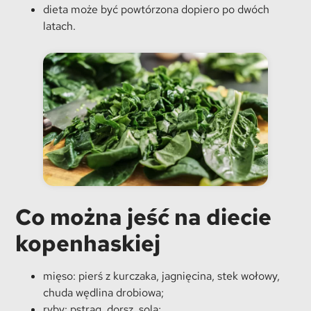
dieta może być powtórzona dopiero po dwóch
latach.
Co można jeść na diecie
kopenhaskiej
mięso: pierś z kurczaka, jagnięcina, stek wołowy,
chuda wędlina drobiowa;
ryby: pstrąg, dorsz, sola;