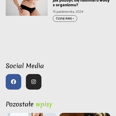
jak pozbyć się nadmiaru wody
z organizmu?
15 października, 2024
Czytaj dalej »
Social Media
Pozostałe
wpisy