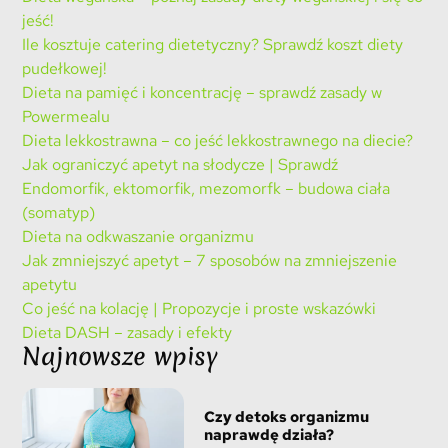
jeść!
Ile kosztuje catering dietetyczny? Sprawdź koszt diety
pudełkowej!
Dieta na pamięć i koncentrację – sprawdź zasady w
Powermealu
Dieta lekkostrawna – co jeść lekkostrawnego na diecie?
Jak ograniczyć apetyt na słodycze | Sprawdź
Endomorfik, ektomorfik, mezomorfk – budowa ciała
(somatyp)
Dieta na odkwaszanie organizmu
Jak zmniejszyć apetyt – 7 sposobów na zmniejszenie
apetytu
Co jeść na kolację | Propozycje i proste wskazówki
Dieta DASH – zasady i efekty
Najnowsze wpisy
Czy detoks organizmu
naprawdę działa?