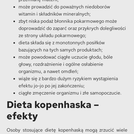
może prowadzić do poważnych niedoborów
witamin i składników mineralnych;
zbyt niska podaż błonnika pokarmowego może
doprowadzić do zaparć oraz przykrych dolegliwości
ze strony układu pokarmowego;
dieta składa się z monotonnych posiłków
bazujących na tych samych produktach;
może powodować ciągłe uczucie głodu, bóle
głowy, rozdrażnienie i ogólne osłabienie
organizmu, a nawet omdleń;
wiąże się z bardzo dużym ryzykiem wystąpienia
efektu jo-jo po jej zakończeniu;
ciągłe zmęczenie organizmu i złe samopoczucie.
Dieta kopenhaska –
efekty
Osoby stosujące dietę kopenhaską mogą zrzucić wiele