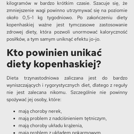
kilogramów w bardzo krótkim czasie. Szacuje się, że
zmniejszenie wagi powinno utrzymywać się na poziomie
około 0,5-1 kg tygodniowo. Po zakończeniu diety
kopenhaskiej ważne jest tymczasowe zastosowanie
zdrowej diety, która pozwoli unormować kaloryczność
posiłków, a tym samym uniknąć efektu jo-jo.
Kto powinien unikać
diety kopenhaskiej?
Dieta trzynastodniowa zaliczana jest do bardzo
wyniszczających i rygorystycznych diet, dlatego z reguły
nie jest zalecana nikomu. Szczególnie nie powinny
spożywać jej osoby, które:
mają choroby nerek,
mają problem z nadciśnieniem tętniczym,
mają choroby układu krążenia,
mają problem z układem pokarmowym,