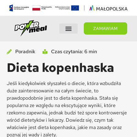
ZAMAWIAM
Wybierz dietę
Panel Klienta
Poradnik
Czas czytania: 6 min
Dieta kopenhaska
Jeśli kiedykolwiek słyszałeś o diecie, która wzbudziła
duże zainteresowanie na całym świecie, to
prawdopodobnie jest to dieta kopenhaska. Stała się
popularna ze względu na ekscytujące wyniki, które
rzekomo zapewnia, jednak budzi też spore kontrowersje
wśród dietetyków i lekarzy. Dowiedz się, czym tak
właściwie jest dieta kopenhaska, jakie ma zasady oraz
poznaj jej wady i zalety.