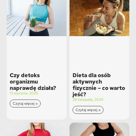
Czy detoks
Dieta dla osób
organizmu
aktywnych
naprawdę działa?
fizycznie – co warto
13 stycznia, 2025
jeść?
28 listopada, 2024
Czytaj więcej »
Czytaj więcej »