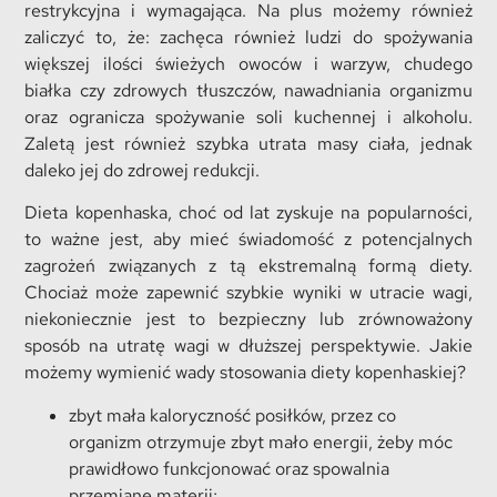
restrykcyjna i wymagająca. Na plus możemy również
zaliczyć to, że: zachęca również ludzi do spożywania
większej ilości świeżych owoców i warzyw, chudego
białka czy zdrowych tłuszczów, nawadniania organizmu
oraz ogranicza spożywanie soli kuchennej i alkoholu.
Zaletą jest również szybka utrata masy ciała, jednak
daleko jej do zdrowej redukcji.
Dieta kopenhaska, choć od lat zyskuje na popularności,
to ważne jest, aby mieć świadomość z potencjalnych
zagrożeń związanych z tą ekstremalną formą diety.
Chociaż może zapewnić szybkie wyniki w utracie wagi,
niekoniecznie jest to bezpieczny lub zrównoważony
sposób na utratę wagi w dłuższej perspektywie. Jakie
możemy wymienić wady stosowania diety kopenhaskiej?
zbyt mała kaloryczność posiłków, przez co
organizm otrzymuje zbyt mało energii, żeby móc
prawidłowo funkcjonować oraz spowalnia
przemianę materii;