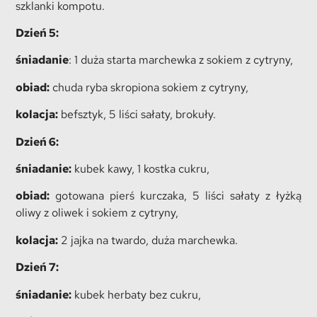
szklanki kompotu.
Dzień 5:
śniadanie
: 1 duża starta marchewka z sokiem z cytryny,
obiad:
chuda ryba skropiona sokiem z cytryny,
kolacja:
befsztyk, 5 liści sałaty, brokuły.
Dzień 6:
śniadanie:
kubek kawy, 1 kostka cukru,
obiad:
gotowana pierś kurczaka, 5 liści sałaty z łyżką
oliwy z oliwek i sokiem z cytryny,
kolacja:
2 jajka na twardo, duża marchewka.
Dzień 7:
śniadanie:
kubek herbaty bez cukru,