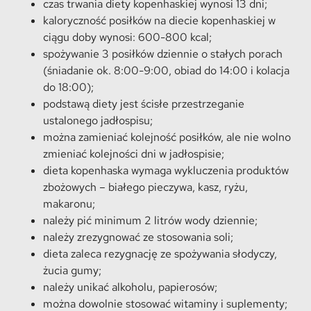
czas trwania diety kopenhaskiej wynosi 13 dni;
kaloryczność posiłków na diecie kopenhaskiej w
ciągu doby wynosi: 600-800 kcal;
spożywanie 3 posiłków dziennie o stałych porach
(śniadanie ok. 8:00-9:00, obiad do 14:00 i kolacja
do 18:00);
podstawą diety jest ścisłe przestrzeganie
ustalonego jadłospisu;
można zamieniać kolejność posiłków, ale nie wolno
zmieniać kolejności dni w jadłospisie;
dieta kopenhaska wymaga wykluczenia produktów
zbożowych – białego pieczywa, kasz, ryżu,
makaronu;
należy pić minimum 2 litrów wody dziennie;
należy zrezygnować ze stosowania soli;
dieta zaleca rezygnację ze spożywania słodyczy,
żucia gumy;
należy unikać alkoholu, papierosów;
można dowolnie stosować witaminy i suplementy;