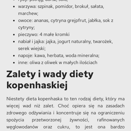
warzywa: szpinak, pomidor, brokuł, sałata,
marchew;
owoce: ananas, cytryna grejpfrut, jabłka, sok z
cytryny;
pieczywo: 4 małe kromki
nabiał i jajka: jajka, jogurt naturalny, twarożek,
serek wiejski;
napoje: kawa, herbata, woda mineralna;
inne: oliwa z oliwek w małych ilościach
Zalety i wady diety
kopenhaskiej
Niestety dieta kopenhaska to ten rodzaj diety, który ma
więcej wad niż zalet. Choć opiera się na zasadach
zdrowego odżywiania i koncentruje się na ograniczeniu
spożycia przetworzonej żywności, rafinowanych
węglowodanów oraz cukru, to jest ona bardzo