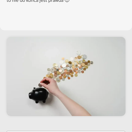
to nie do końca jest prawda 🙂