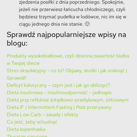
zjedzenia posiłki z dnia poprzedniego. Spokojnie,
jeżeli nie przerwiesz łańcucha chłodniczego, czyli
będziesz trzymać pudełka w lodówce, nic im się w
ciągu jednego dnia nie stanie. 🙂
Sprawdź najpopularniejsze wpisy na
blogu:
Produkty wysokobiałkowe, czyli dzienna zawartość białka
w Twojej diecie
Stres oksydacyjny – co to? Objawy, skutki i jak uniknąć |
Sprawdź!
Deficyt kaloryczny – czym jest i jak go obliczyć?
Dieta insulinowa – insulinoodporność – jadłospis
Dieta przy refluksie żołądkowo-przełykowym, żółciowym
Dieta IF | Intermittent Fasting | Post przerywany
Dieta Low Carb – zasady i efekty
Co jeść, żeby schudnąć
Dieta kopenhaska
Tłuszcze nasycone