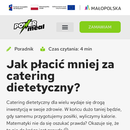
ZAMAWIAM
Wybierz dietę
Panel Klienta
Poradnik
Czas czytania: 4 min
Jak płacić mniej za
catering
dietetyczny?
Catering dietetyczny dla wielu wydaje się drogą
inwestycją w swoje zdrowie. W końcu dużo taniej będzie,
gdy samemu przygotujemy posiłki, wyliczymy kalorie.
Matematyki nie da się oszukać prawda? Okazuje się, że