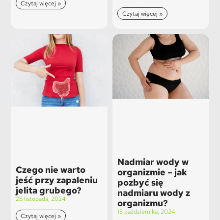
Czytaj więcej »
Czytaj więcej »
Nadmiar wody w
Czego nie warto
organizmie – jak
jeść przy zapaleniu
pozbyć się
jelita grubego?
nadmiaru wody z
25 listopada, 2024
organizmu?
15 października, 2024
Czytaj więcej »