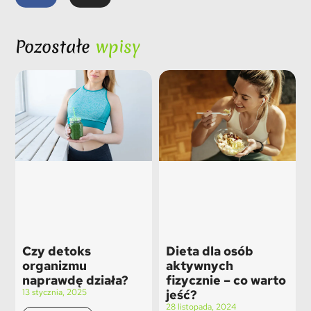
Pozostałe
wpisy
Czy detoks
Dieta dla osób
organizmu
aktywnych
naprawdę działa?
fizycznie – co warto
13 stycznia, 2025
jeść?
28 listopada, 2024