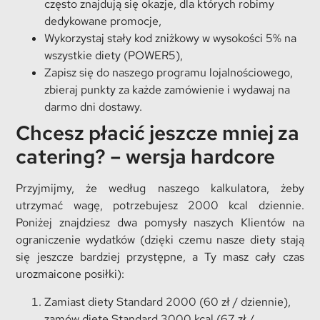
często znajdują się okazje, dla których robimy
dedykowane promocje,
Wykorzystaj stały kod zniżkowy w wysokości 5% na
wszystkie diety (POWER5),
Zapisz się do naszego programu lojalnościowego,
zbieraj punkty za każde zamówienie i wydawaj na
darmo dni dostawy.
Chcesz płacić jeszcze mniej za
catering? – wersja hardcore
Przyjmijmy, że według naszego kalkulatora, żeby
utrzymać wagę, potrzebujesz 2000 kcal dziennie.
Poniżej znajdziesz dwa pomysły naszych Klientów na
ograniczenie wydatków (dzięki czemu nasze diety stają
się jeszcze bardziej przystępne, a Ty masz cały czas
urozmaicone posiłki):
Zamiast diety Standard 2000 (60 zł / dziennie),
zamów dietę Standard 3000 kcal (67 zł /