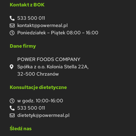
Kontakt z BOK
533 500 011
kontakt@powermeal.pl
Poniedziałek – Piątek 08:00 – 16:00
Dane firmy
POWER FOODS COMPANY
Spółka z o.o. Kolonia Stella 22A,
32-500 Chrzanów
Konsultacje dietetyczne
w godz. 10:00-16:00
533 500 011
dietetyk@powermeal.pl
Śledź nas