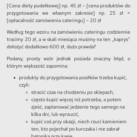
[Cena diety pudełkowej] np. 45 zł – [cena produktów do
przygotowania we własnym zakresie] np. 25 zł =
[opłacalność zamówienia cateringu] – 20 zł
Według tego wzoru na zamówieniu cateringu codziennie
tracimy 20 zł, a w skali miesiąca musimy na ten „kaprys”
dołożyć dodatkowo 600 zł, dużo prawda?
Podany, prosty wzór jednak posiada znaczny błąd, o
którym większość zapomina:
produkty do przygotowania posiłków trzeba kupić,
czyli:
stracić czas na chodzeniu po sklepach,
często kupić więcej niż potrzeba, a potem
zjeść, zaplanować jedzenie tego samego na
kilka dni, lub wyrzucić,
kupić coś przy okazji, niech rzuci kamieniem
ten, kto pojechał po kurczaka i nie zabrał
batonika przy kasie.